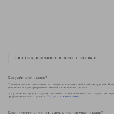
Часто задаваемые вопросы о ссылках.
Как работают ссылки?
Ссылки помогают поисковым системам определить какой сайт наилучшим образо
участвовать в раcпределении позиций и поискового трафика.
Все успешные бренды владеют сайтами со ссылочной массой, которую они зараб
продвижения своего проекта.
Смотреть ссылки сайтов
Какие существуют инструменты для покупки ссылок?