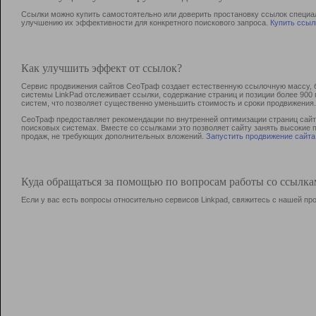
Ссылки можно купить самостоятельно или доверить простановку ссылок специа
улучшению их эффективности для конкретного поискового запроса.
Купить ссыл
Как улучшить эффект от ссылок?
Сервис продвижения сайтов СеоТраф создает естественную ссылочную массу, б
системы LinkPad отслеживает ссылки, содержание страниц и позиции более 90
систем, что позволяет существенно уменьшить стоимость и сроки продвижения.
СеоТраф предоставляет рекомендации по внутренней оптимизации страниц сайта
поисковых системах. Вместе со ссылками это позволяет сайту занять высокие 
продаж, не требующих дополнительных вложений.
Запустить продвижение сайта
Куда обращаться за помощью по вопросам работы со ссылк
Если у вас есть вопросы относительно сервисов Linkpad, свяжитесь с нашей п