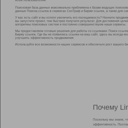
Поисковая база данных максимально приближена к базам ведущих поисков
данные Поиска ссылок в сервисах СеоТраф и Бирже ссылок, а также для са
У вас есть сайт и вы хотите увеличить его посещаемость? Начните продви
вы запустите проект, тем быстрее получите результат. Для достижения цел
алгоритмы поисковых систем и постоянно совершенствуем наши сервисы.
Мы предоставляем готовые решения для работы со ссылками: Поиск ссыло
Биржу ссылок. Где бы не появились ссылки на ваш сайт, здесь вы всегда 
улучшить эффективность продвижения.
Используйте все возможности наших сервисов и обеспечьте рост вашего би
Почему Li
Поскольку мы знаем, ч
эффективность. Поэтом