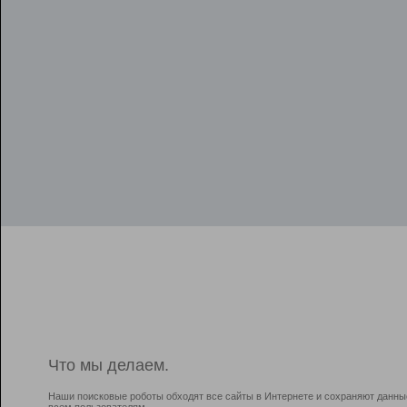
Что мы делаем.
Наши поисковые роботы обходят все сайты в Интернете и сохраняют данны
всем пользователям.