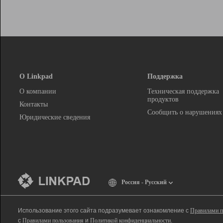
О Linkpad
Поддержка
О компании
Техническая поддержка
продуктов
Контакты
Сообщить о нарушениях
Юридические сведения
Россия - Русский
Использование этого сайта подразумевает ознакомление с
Правилами п
с
Правилами пользования
и
Политикой конфиденциальности
.