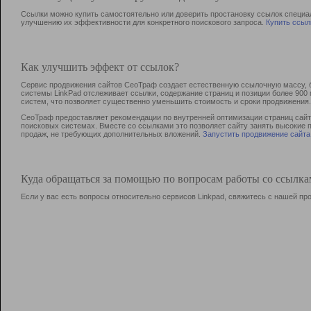
Ссылки можно купить самостоятельно или доверить простановку ссылок специа
улучшению их эффективности для конкретного поискового запроса.
Купить ссыл
Как улучшить эффект от ссылок?
Сервис продвижения сайтов СеоТраф создает естественную ссылочную массу, б
системы LinkPad отслеживает ссылки, содержание страниц и позиции более 90
систем, что позволяет существенно уменьшить стоимость и сроки продвижения.
СеоТраф предоставляет рекомендации по внутренней оптимизации страниц сайта
поисковых системах. Вместе со ссылками это позволяет сайту занять высокие 
продаж, не требующих дополнительных вложений.
Запустить продвижение сайта
Куда обращаться за помощью по вопросам работы со ссылк
Если у вас есть вопросы относительно сервисов Linkpad, свяжитесь с нашей п