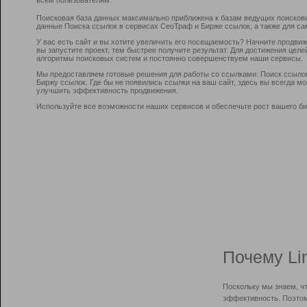
Поисковая база данных максимально приближена к базам ведущих поисков
данные Поиска ссылок в сервисах СеоТраф и Бирже ссылок, а также для са
У вас есть сайт и вы хотите увеличить его посещаемость? Начните продви
вы запустите проект, тем быстрее получите результат. Для достижения цел
алгоритмы поисковых систем и постоянно совершенствуем наши сервисы.
Мы предоставляем готовые решения для работы со ссылками: Поиск ссыло
Биржу ссылок. Где бы не появились ссылки на ваш сайт, здесь вы всегда 
улучшить эффективность продвижения.
Используйте все возможности наших сервисов и обеспечьте рост вашего би
Почему Li
Поскольку мы знаем, ч
эффективность. Поэтом