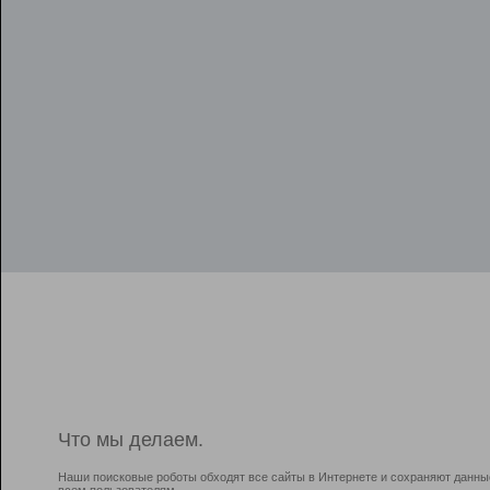
Что мы делаем.
Наши поисковые роботы обходят все сайты в Интернете и сохраняют данны
всем пользователям.