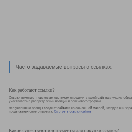
Часто задаваемые вопросы о ссылках.
Как работают ссылки?
Ссылки помогают поисковым системам определить какой сайт наилучшим образо
участвовать в раcпределении позиций и поискового трафика.
Все успешные бренды владеют сайтами со ссылочной массой, которую они зараб
продвижения своего проекта.
Смотреть ссылки сайтов
Какие существуют инструменты для покупки ссылок?