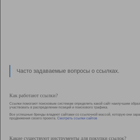
Часто задаваемые вопросы о ссылках.
Как работают ссылки?
Ссылки помогают поисковым системам определить какой сайт наилучшим образо
участвовать в раcпределении позиций и поискового трафика.
Все успешные бренды владеют сайтами со ссылочной массой, которую они зараб
продвижения своего проекта.
Смотреть ссылки сайтов
Какие существуют инструменты для покупки ссылок?