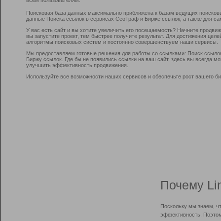
Поисковая база данных максимально приближена к базам ведущих поисков
данные Поиска ссылок в сервисах СеоТраф и Бирже ссылок, а также для са
У вас есть сайт и вы хотите увеличить его посещаемость? Начните продви
вы запустите проект, тем быстрее получите результат. Для достижения цел
алгоритмы поисковых систем и постоянно совершенствуем наши сервисы.
Мы предоставляем готовые решения для работы со ссылками: Поиск ссыло
Биржу ссылок. Где бы не появились ссылки на ваш сайт, здесь вы всегда 
улучшить эффективность продвижения.
Используйте все возможности наших сервисов и обеспечьте рост вашего би
Почему Li
Поскольку мы знаем, ч
эффективность. Поэтом