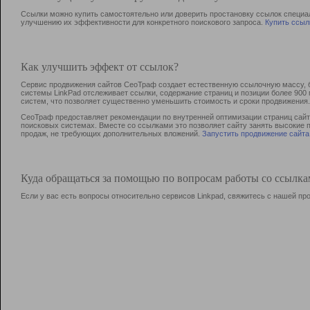
Ссылки можно купить самостоятельно или доверить простановку ссылок специа
улучшению их эффективности для конкретного поискового запроса.
Купить ссыл
Как улучшить эффект от ссылок?
Сервис продвижения сайтов СеоТраф создает естественную ссылочную массу, б
системы LinkPad отслеживает ссылки, содержание страниц и позиции более 90
систем, что позволяет существенно уменьшить стоимость и сроки продвижения.
СеоТраф предоставляет рекомендации по внутренней оптимизации страниц сайта
поисковых системах. Вместе со ссылками это позволяет сайту занять высокие 
продаж, не требующих дополнительных вложений.
Запустить продвижение сайта
Куда обращаться за помощью по вопросам работы со ссылк
Если у вас есть вопросы относительно сервисов Linkpad, свяжитесь с нашей п