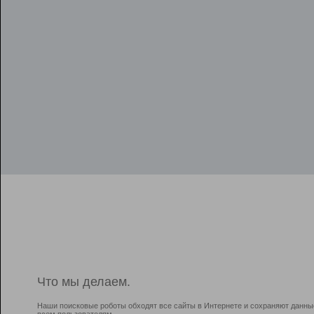
Что мы делаем.
Наши поисковые роботы обходят все сайты в Интернете и сохраняют данны
всем пользователям.