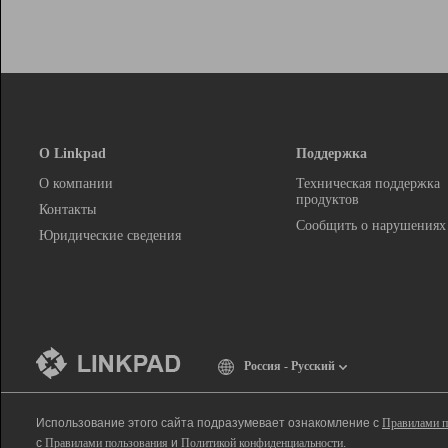
О Linkpad
Поддержка
О компании
Техническая поддержка
продуктов
Контакты
Сообщить о нарушениях
Юридические сведения
Россия - Русский
Использование этого сайта подразумевает ознакомление с
Правилами п
с
Правилами пользования
и
Политикой конфиденциальности
.