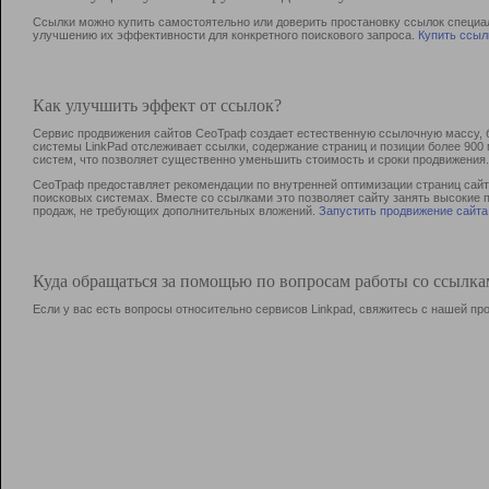
Ссылки можно купить самостоятельно или доверить простановку ссылок специа
улучшению их эффективности для конкретного поискового запроса.
Купить ссыл
Как улучшить эффект от ссылок?
Сервис продвижения сайтов СеоТраф создает естественную ссылочную массу, б
системы LinkPad отслеживает ссылки, содержание страниц и позиции более 90
систем, что позволяет существенно уменьшить стоимость и сроки продвижения.
СеоТраф предоставляет рекомендации по внутренней оптимизации страниц сайта
поисковых системах. Вместе со ссылками это позволяет сайту занять высокие 
продаж, не требующих дополнительных вложений.
Запустить продвижение сайта
Куда обращаться за помощью по вопросам работы со ссылк
Если у вас есть вопросы относительно сервисов Linkpad, свяжитесь с нашей п