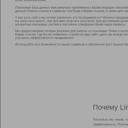
Поисковая база данных максимально приближена к базам ведущих поисков
данные Поиска ссылок в сервисах СеоТраф и Бирже ссылок, а также для са
У вас есть сайт и вы хотите увеличить его посещаемость? Начните продви
вы запустите проект, тем быстрее получите результат. Для достижения цел
алгоритмы поисковых систем и постоянно совершенствуем наши сервисы.
Мы предоставляем готовые решения для работы со ссылками: Поиск ссыло
Биржу ссылок. Где бы не появились ссылки на ваш сайт, здесь вы всегда 
улучшить эффективность продвижения.
Используйте все возможности наших сервисов и обеспечьте рост вашего би
Почему Li
Поскольку мы знаем, ч
эффективность. Поэтом