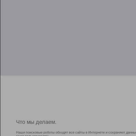
Что мы делаем.
Наши поисковые роботы обходят все сайты в Интернете и сохраняют данны
всем пользователям.