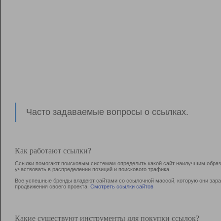
Часто задаваемые вопросы о ссылках.
Как работают ссылки?
Ссылки помогают поисковым системам определить какой сайт наилучшим образо
участвовать в раcпределении позиций и поискового трафика.
Все успешные бренды владеют сайтами со ссылочной массой, которую они зараб
продвижения своего проекта.
Смотреть ссылки сайтов
Какие существуют инструменты для покупки ссылок?