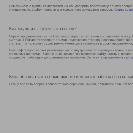
Ссылки можно купить самостоятельно или доверить простановку ссылок специа
улучшению их эффективности для конкретного поискового запроса.
Купить ссыл
Как улучшить эффект от ссылок?
Сервис продвижения сайтов СеоТраф создает естественную ссылочную массу, б
системы LinkPad отслеживает ссылки, содержание страниц и позиции более 90
систем, что позволяет существенно уменьшить стоимость и сроки продвижения.
СеоТраф предоставляет рекомендации по внутренней оптимизации страниц сайта
поисковых системах. Вместе со ссылками это позволяет сайту занять высокие 
продаж, не требующих дополнительных вложений.
Запустить продвижение сайта
Куда обращаться за помощью по вопросам работы со ссылк
Если у вас есть вопросы относительно сервисов Linkpad, свяжитесь с нашей п