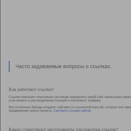
Часто задаваемые вопросы о ссылках.
Как работают ссылки?
Ссылки помогают поисковым системам определить какой сайт наилучшим образо
участвовать в раcпределении позиций и поискового трафика.
Все успешные бренды владеют сайтами со ссылочной массой, которую они зараб
продвижения своего проекта.
Смотреть ссылки сайтов
Какие существуют инструменты для покупки ссылок?