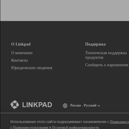
О Linkpad
Поддержка
О компании
Техническая поддержка
продуктов
Контакты
Сообщить о нарушениях
Юридические сведения
Россия - Русский
Использование этого сайта подразумевает ознакомление с
Правилами п
с
Правилами пользования
и
Политикой конфиденциальности
.