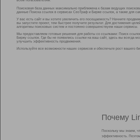
Поисковая база данных максимально приближена к базам ведущих поисков
данные Поиска ссылок в сервисах СеоТраф и Бирже ссылок, а также для са
У вас есть сайт и вы хотите увеличить его посещаемость? Начните продви
вы запустите проект, тем быстрее получите результат. Для достижения цел
алгоритмы поисковых систем и постоянно совершенствуем наши сервисы.
Мы предоставляем готовые решения для работы со ссылками: Поиск ссыло
Биржу ссылок. Где бы не появились ссылки на ваш сайт, здесь вы всегда 
улучшить эффективность продвижения.
Используйте все возможности наших сервисов и обеспечьте рост вашего би
Почему Li
Поскольку мы знаем, ч
эффективность. Поэтом