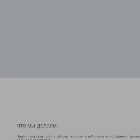
Что мы делаем.
Наши поисковые роботы обходят все сайты в Интернете и сохраняют данны
всем пользователям.