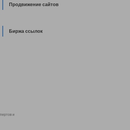
Продвижение сайтов
Биржа ссылок
пертов и