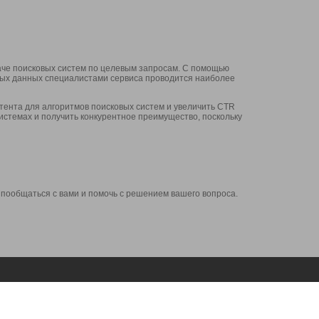
аче поисковых систем по целевым запросам. С помощью
нных данных специалистами сервиса проводится наиболее
ента для алгоритмов поисковых систем и увеличить CTR
системах и получить конкурентное преимущество, поскольку
 пообщаться с вами и помочь с решением вашего вопроса.
Аккаунт
Сервисы