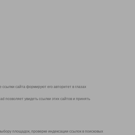
 ссылки сайта формируют его авторитет в глазах
d позволяет увидеть ссылки этих сайтов и принять
выбору площадок, проверке индексации ссылок в поисковых