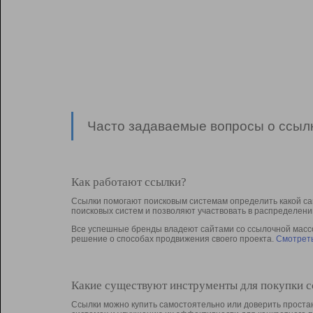
Часто задаваемые вопросы о ссылк
Как работают ссылки?
Ссылки помогают поисковым системам определить какой са
поисковых систем и позволяют участвовать в раcпределени
Все успешные бренды владеют сайтами со ссылочной массой
решение о способах продвижения своего проекта.
Смотреть
Какие существуют инструменты для покупки 
Ссылки можно купить самостоятельно или доверить простан