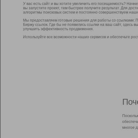
У вас есть сайт и вы хотите увеличить его посещаемость? Начн
вы запустите проект, тем быстрее получите результат. Для до
алгоритмы поисковых систем и постоянно совершенствуем наши
Мы предоставляем готовые решения для работы со ссылками: П
Биржу ссылок. Где бы не появились ссылки на ваш сайт, здесь 
улучшить эффективность продвижения.
Используйте все возможности наших сервисов и обеспечьте рос
Поч
Поскольк
обеспечи
многое д