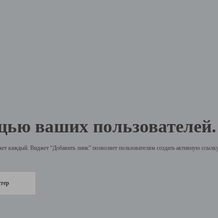
щью ваших пользователей.
жет каждый. Виджет “Добавить линк” позволяет пользователям создать активную ссылку 
стер