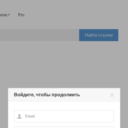
инк+
Pro
Найти ссылки
Войдите, чтобы продолжить
Email