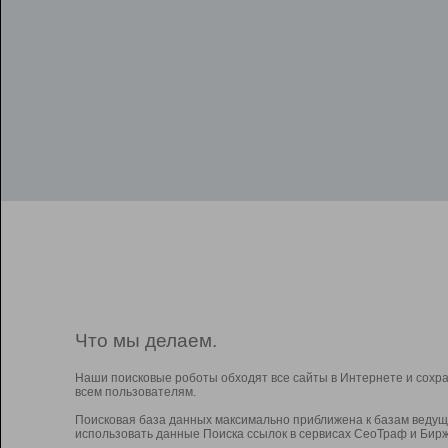
Что мы делаем.
Наши поисковые роботы обходят все сайты в Интернете и сохр
всем пользователям.
Поисковая база данных максимально приближена к базам ведущ
использовать данные Поиска ссылок в сервисах СеоТраф и Бирж