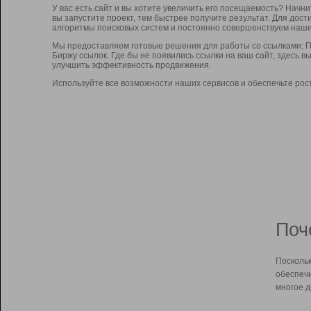
У вас есть сайт и вы хотите увеличить его посещаемость? Начн
вы запустите проект, тем быстрее получите результат. Для до
алгоритмы поисковых систем и постоянно совершенствуем наши
Мы предоставляем готовые решения для работы со ссылками: П
Биржу ссылок. Где бы не появились ссылки на ваш сайт, здесь 
улучшить эффективность продвижения.
Используйте все возможности наших сервисов и обеспечьте рос
Поч
Поскольк
обеспечи
многое д