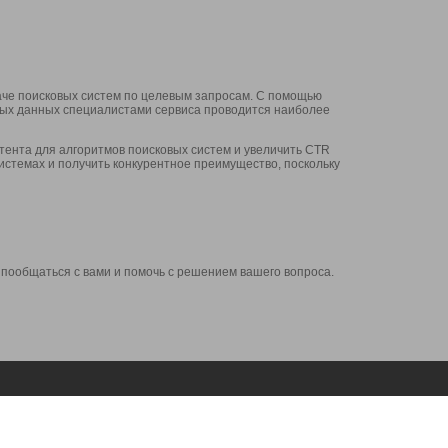
аче поисковых систем по целевым запросам. С помощью
нных данных специалистами сервиса проводится наиболее
ента для алгоритмов поисковых систем и увеличить CTR
системах и получить конкурентное преимущество, поскольку
 пообщаться с вами и помочь с решением вашего вопроса.
Аккаунт
Сервисы