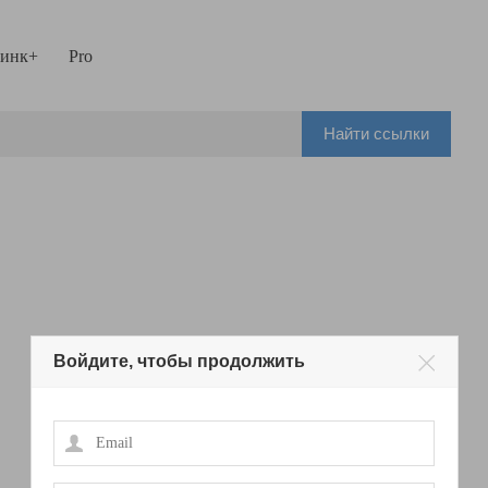
инк+
Pro
Найти ссылки
Войдите, чтобы продолжить
Email