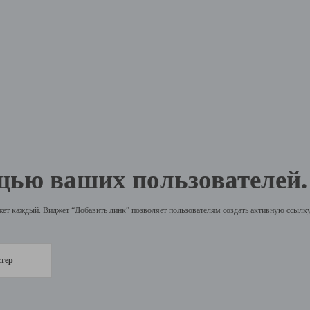
щью ваших пользователей.
жет каждый. Виджет “Добавить линк” позволяет пользователям создать активную ссылку 
стер