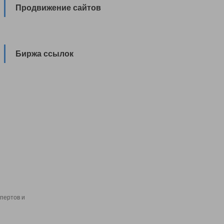
Продвижение сайтов
Биржа ссылок
пертов и