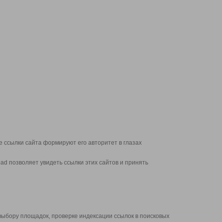
 ссылки сайта формируют его авторитет в глазах
d позволяет увидеть ссылки этих сайтов и принять
выбору площадок, проверке индексации ссылок в поисковых