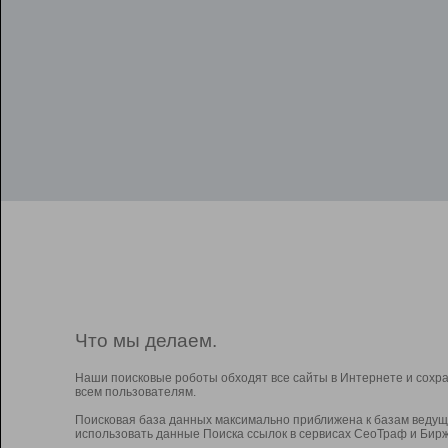
Что мы делаем.
Наши поисковые роботы обходят все сайты в Интернете и сохр
всем пользователям.
Поисковая база данных максимально приближена к базам ведущ
использовать данные Поиска ссылок в сервисах СеоТраф и Бирж