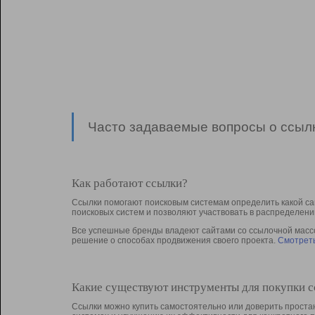
Часто задаваемые вопросы о ссылк
Как работают ссылки?
Ссылки помогают поисковым системам определить какой са
поисковых систем и позволяют участвовать в раcпределени
Все успешные бренды владеют сайтами со ссылочной массой
решение о способах продвижения своего проекта.
Смотреть
Какие существуют инструменты для покупки 
Ссылки можно купить самостоятельно или доверить простан