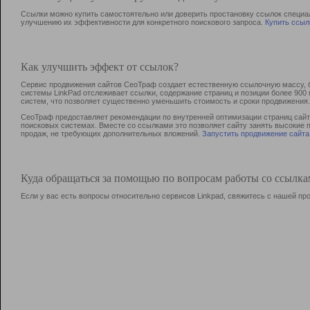
Ссылки можно купить самостоятельно или доверить простановку ссылок специа
улучшению их эффективности для конкретного поискового запроса.
Купить ссыл
Как улучшить эффект от ссылок?
Сервис продвижения сайтов СеоТраф создает естественную ссылочную массу, б
системы LinkPad отслеживает ссылки, содержание страниц и позиции более 90
систем, что позволяет существенно уменьшить стоимость и сроки продвижения.
СеоТраф предоставляет рекомендации по внутренней оптимизации страниц сайта
поисковых системах. Вместе со ссылками это позволяет сайту занять высокие 
продаж, не требующих дополнительных вложений.
Запустить продвижение сайта
Куда обращаться за помощью по вопросам работы со ссылк
Если у вас есть вопросы относительно сервисов Linkpad, свяжитесь с нашей п