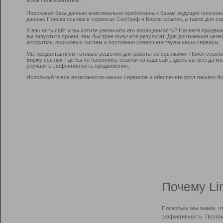
Поисковая база данных максимально приближена к базам ведущих поисков
данные Поиска ссылок в сервисах СеоТраф и Бирже ссылок, а также для са
У вас есть сайт и вы хотите увеличить его посещаемость? Начните продви
вы запустите проект, тем быстрее получите результат. Для достижения цел
алгоритмы поисковых систем и постоянно совершенствуем наши сервисы.
Мы предоставляем готовые решения для работы со ссылками: Поиск ссыло
Биржу ссылок. Где бы не появились ссылки на ваш сайт, здесь вы всегда 
улучшить эффективность продвижения.
Используйте все возможности наших сервисов и обеспечьте рост вашего би
Почему Li
Поскольку мы знаем, ч
эффективность. Поэтом