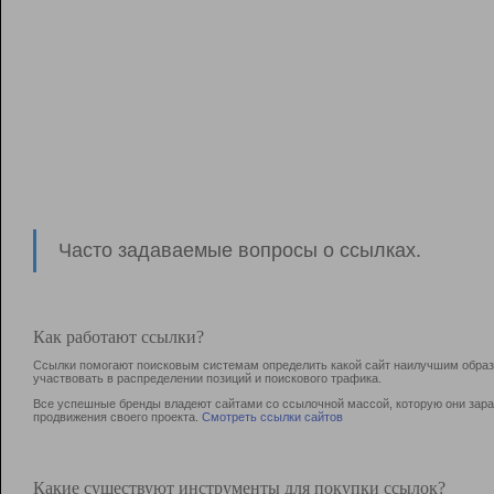
Часто задаваемые вопросы о ссылках.
Как работают ссылки?
Ссылки помогают поисковым системам определить какой сайт наилучшим образо
участвовать в раcпределении позиций и поискового трафика.
Все успешные бренды владеют сайтами со ссылочной массой, которую они зараб
продвижения своего проекта.
Смотреть ссылки сайтов
Какие существуют инструменты для покупки ссылок?