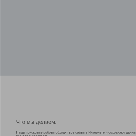
Что мы делаем.
Наши поисковые роботы обходят все сайты в Интернете и сохраняют данны
всем пользователям.