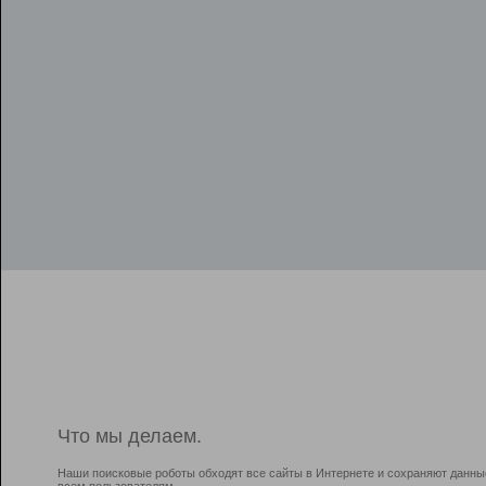
Что мы делаем.
Наши поисковые роботы обходят все сайты в Интернете и сохраняют данны
всем пользователям.