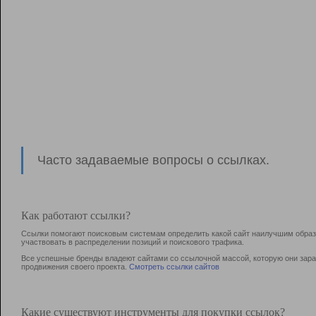
Часто задаваемые вопросы о ссылках.
Как работают ссылки?
Ссылки помогают поисковым системам определить какой сайт наилучшим образо
участвовать в раcпределении позиций и поискового трафика.
Все успешные бренды владеют сайтами со ссылочной массой, которую они зараб
продвижения своего проекта.
Смотреть ссылки сайтов
Какие существуют инструменты для покупки ссылок?