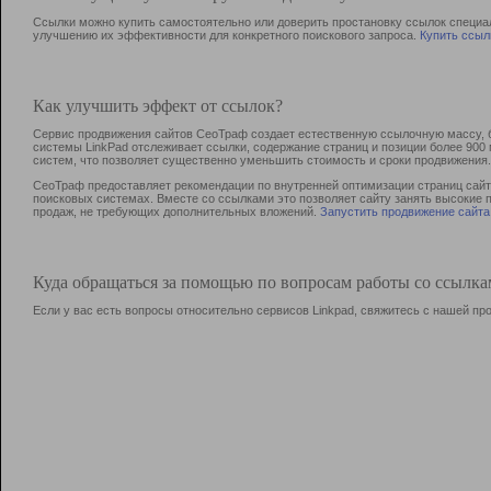
Ссылки можно купить самостоятельно или доверить простановку ссылок специа
улучшению их эффективности для конкретного поискового запроса.
Купить ссыл
Как улучшить эффект от ссылок?
Сервис продвижения сайтов СеоТраф создает естественную ссылочную массу, б
системы LinkPad отслеживает ссылки, содержание страниц и позиции более 90
систем, что позволяет существенно уменьшить стоимость и сроки продвижения.
СеоТраф предоставляет рекомендации по внутренней оптимизации страниц сайта
поисковых системах. Вместе со ссылками это позволяет сайту занять высокие 
продаж, не требующих дополнительных вложений.
Запустить продвижение сайта
Куда обращаться за помощью по вопросам работы со ссылк
Если у вас есть вопросы относительно сервисов Linkpad, свяжитесь с нашей п