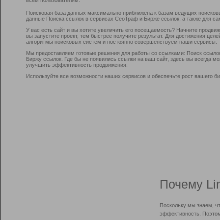
Поисковая база данных максимально приближена к базам ведущих поисков
данные Поиска ссылок в сервисах СеоТраф и Бирже ссылок, а также для са
У вас есть сайт и вы хотите увеличить его посещаемость? Начните продви
вы запустите проект, тем быстрее получите результат. Для достижения цел
алгоритмы поисковых систем и постоянно совершенствуем наши сервисы.
Мы предоставляем готовые решения для работы со ссылками: Поиск ссыло
Биржу ссылок. Где бы не появились ссылки на ваш сайт, здесь вы всегда 
улучшить эффективность продвижения.
Используйте все возможности наших сервисов и обеспечьте рост вашего би
Почему Li
Поскольку мы знаем, ч
эффективность. Поэтом