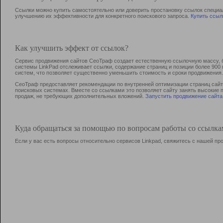
Ссылки можно купить самостоятельно или доверить простановку ссылок специа
улучшению их эффективности для конкретного поискового запроса.
Купить ссыл
Как улучшить эффект от ссылок?
Сервис продвижения сайтов СеоТраф создает естественную ссылочную массу, б
системы LinkPad отслеживает ссылки, содержание страниц и позиции более 90
систем, что позволяет существенно уменьшить стоимость и сроки продвижения.
СеоТраф предоставляет рекомендации по внутренней оптимизации страниц сайта
поисковых системах. Вместе со ссылками это позволяет сайту занять высокие 
продаж, не требующих дополнительных вложений.
Запустить продвижение сайта
Куда обращаться за помощью по вопросам работы со ссылк
Если у вас есть вопросы относительно сервисов Linkpad, свяжитесь с нашей п