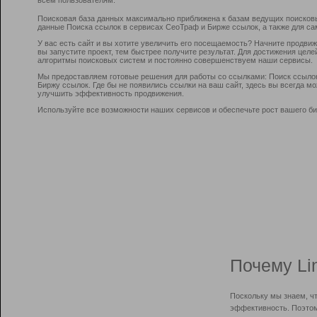
Поисковая база данных максимально приближена к базам ведущих поисков
данные Поиска ссылок в сервисах СеоТраф и Бирже ссылок, а также для са
У вас есть сайт и вы хотите увеличить его посещаемость? Начните продви
вы запустите проект, тем быстрее получите результат. Для достижения цел
алгоритмы поисковых систем и постоянно совершенствуем наши сервисы.
Мы предоставляем готовые решения для работы со ссылками: Поиск ссыло
Биржу ссылок. Где бы не появились ссылки на ваш сайт, здесь вы всегда 
улучшить эффективность продвижения.
Используйте все возможности наших сервисов и обеспечьте рост вашего би
Почему Li
Поскольку мы знаем, ч
эффективность. Поэтом