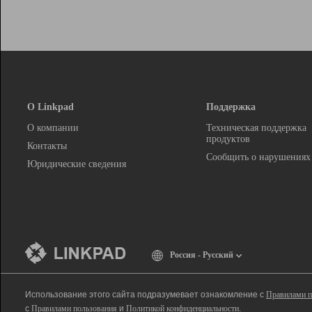
О Linkpad
Поддержка
О компании
Техническая поддержка
продуктов
Контакты
Сообщить о нарушениях
Юридические сведения
Россия - Русский
Использование этого сайта подразумевает ознакомление с
Правилами п
с
Правилами пользования
и
Политикой конфиденциальности
.