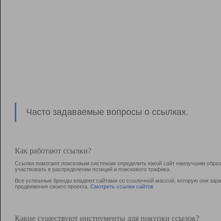
Часто задаваемые вопросы о ссылках.
Как работают ссылки?
Ссылки помогают поисковым системам определить какой сайт наилучшим образо
участвовать в раcпределении позиций и поискового трафика.
Все успешные бренды владеют сайтами со ссылочной массой, которую они зараб
продвижения своего проекта.
Смотреть ссылки сайтов
Какие существуют инструменты для покупки ссылок?