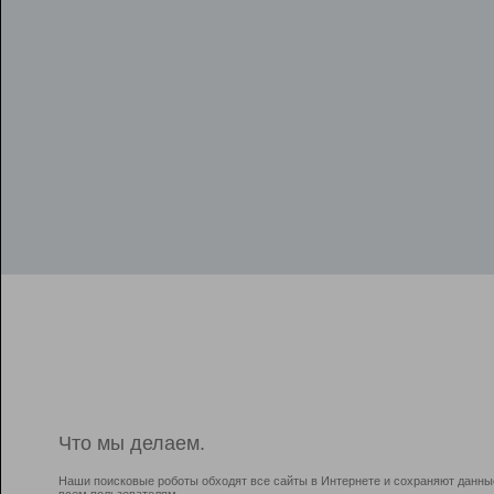
Что мы делаем.
Наши поисковые роботы обходят все сайты в Интернете и сохраняют данны
всем пользователям.