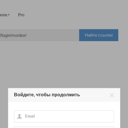
инк+
Pro
Найти ссылки
Войдите, чтобы продолжить
Email