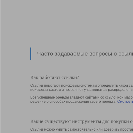
Часто задаваемые вопросы о ссылк
Как работают ссылки?
Ссылки помогают поисковым системам определить какой са
поисковых систем и позволяют участвовать в раcпределени
Все успешные бренды владеют сайтами со ссылочной массой
решение о способах продвижения своего проекта.
Смотреть
Какие существуют инструменты для покупки 
Ссылки можно купить самостоятельно или доверить простан