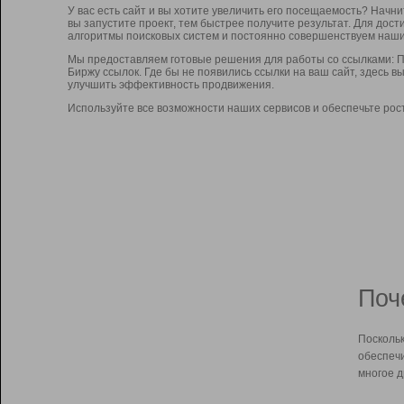
У вас есть сайт и вы хотите увеличить его посещаемость? Начн
вы запустите проект, тем быстрее получите результат. Для до
алгоритмы поисковых систем и постоянно совершенствуем наши
Мы предоставляем готовые решения для работы со ссылками: П
Биржу ссылок. Где бы не появились ссылки на ваш сайт, здесь 
улучшить эффективность продвижения.
Используйте все возможности наших сервисов и обеспечьте рос
Поч
Поскольк
обеспечи
многое д