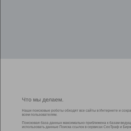
Что мы делаем.
Наши поисковые роботы обходят все сайты в Интернете и сохр
всем пользователям.
Поисковая база данных максимально приближена к базам ведущ
использовать данные Поиска ссылок в сервисах СеоТраф и Бирж