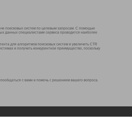
аче поисковых систем по целевым запросам. С помощью
нных данных специалистами сервиса проводится наиболее
ента для алгоритмов поисковых систем и увеличить CTR
системах и получить конкурентное преимущество, поскольку
 пообщаться с вами и помочь с решением вашего вопроса.
Аккаунт
Сервисы