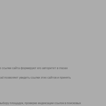
 ссылки сайта формируют его авторитет в глазах
d позволяет увидеть ссылки этих сайтов и принять
выбору площадок, проверке индексации ссылок в поисковых