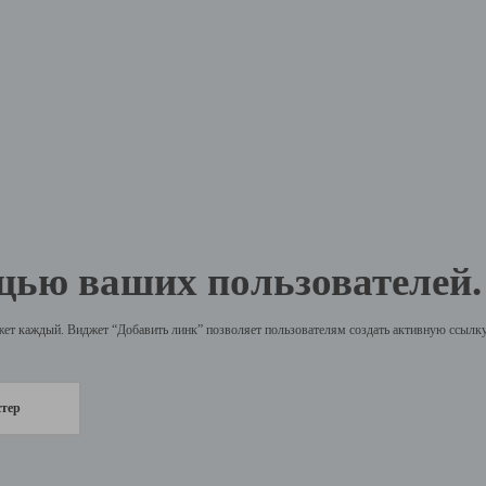
щью ваших пользователей.
жет каждый. Виджет “Добавить линк” позволяет пользователям создать активную ссылку 
стер