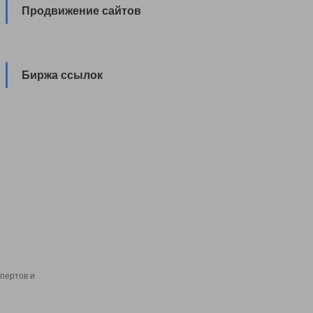
Продвижение сайтов
Биржа ссылок
пертов и