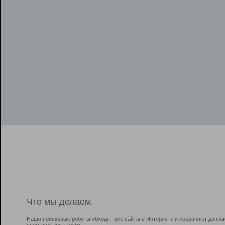
Что мы делаем.
Наши поисковые роботы обходят все сайты в Интернете и сохраняют данны
всем пользователям.