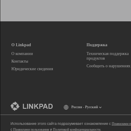
О Linkpad
Поддержка
О компании
Техническая поддержка
продуктов
Контакты
Сообщить о нарушениях
Юридические сведения
Россия - Русский
Использование этого сайта подразумевает ознакомление с
Правилами п
с
Правилами пользования
и
Политикой конфиденциальности
.