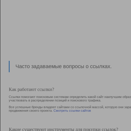
Часто задаваемые вопросы о ссылках.
Как работают ссылки?
Ссылки помогают поисковым системам определить какой сайт наилучшим образо
участвовать в раcпределении позиций и поискового трафика.
Все успешные бренды владеют сайтами со ссылочной массой, которую они зараб
продвижения своего проекта.
Смотреть ссылки сайтов
Какие существуют инструменты для покупки ссылок?