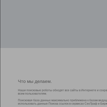
Что мы делаем.
Наши поисковые роботы обходят все сайты в Интернете и сохр
всем пользователям.
Поисковая база данных максимально приближена к базам ведущ
использовать данные Поиска ссылок в сервисах СеоТраф и Бирж