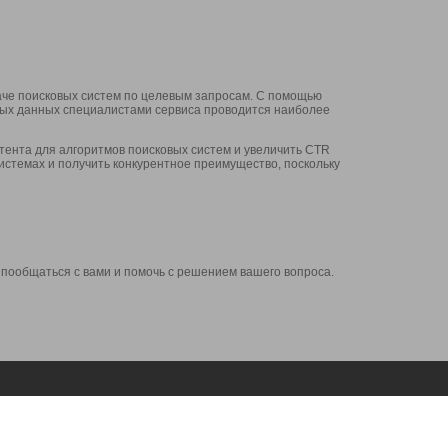
аче поисковых систем по целевым запросам. С помощью
нных данных специалистами сервиса проводится наиболее
ента для алгоритмов поисковых систем и увеличить CTR
системах и получить конкурентное преимущество, поскольку
 пообщаться с вами и помочь с решением вашего вопроса.
Аккаунт
Сервисы