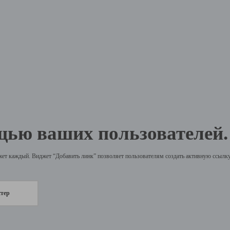
щью ваших пользователей.
жет каждый. Виджет “Добавить линк” позволяет пользователям создать активную ссылку 
стер