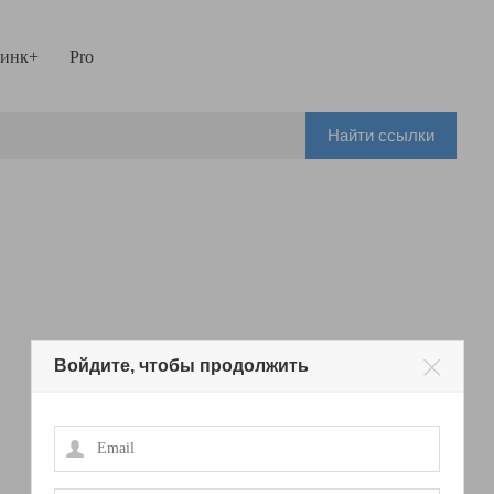
инк+
Pro
Найти ссылки
Войдите, чтобы продолжить
Email