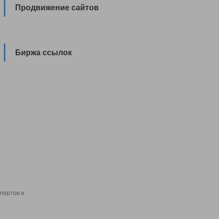
Продвижение сайтов
Биржа ссылок
пертов и