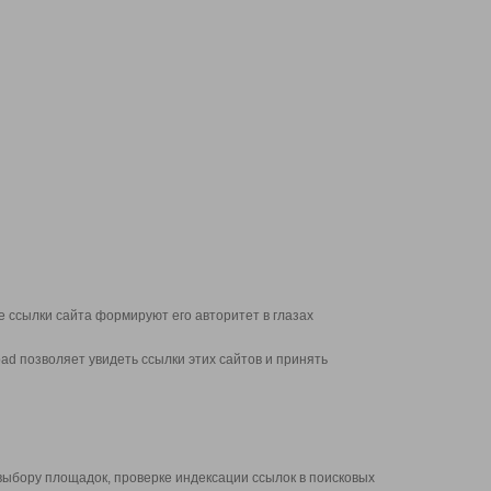
 ссылки сайта формируют его авторитет в глазах
d позволяет увидеть ссылки этих сайтов и принять
выбору площадок, проверке индексации ссылок в поисковых