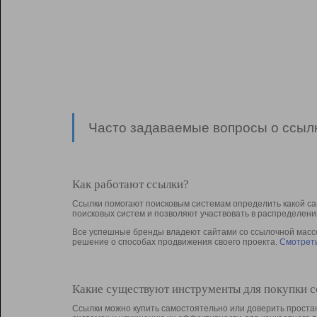
Часто задаваемые вопросы о ссылк
Как работают ссылки?
Ссылки помогают поисковым системам определить какой са
поисковых систем и позволяют участвовать в раcпределени
Все успешные бренды владеют сайтами со ссылочной массой
решение о способах продвижения своего проекта.
Смотреть
Какие существуют инструменты для покупки 
Ссылки можно купить самостоятельно или доверить простан