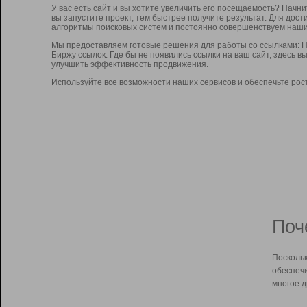
У вас есть сайт и вы хотите увеличить его посещаемость? Начн
вы запустите проект, тем быстрее получите результат. Для до
алгоритмы поисковых систем и постоянно совершенствуем наши
Мы предоставляем готовые решения для работы со ссылками: П
Биржу ссылок. Где бы не появились ссылки на ваш сайт, здесь 
улучшить эффективность продвижения.
Используйте все возможности наших сервисов и обеспечьте рос
Поч
Поскольк
обеспечи
многое д