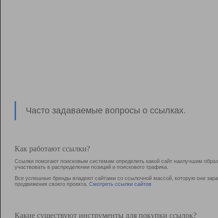
Часто задаваемые вопросы о ссылках.
Как работают ссылки?
Ссылки помогают поисковым системам определить какой сайт наилучшим образо
участвовать в раcпределении позиций и поискового трафика.
Все успешные бренды владеют сайтами со ссылочной массой, которую они зараб
продвижения своего проекта.
Смотреть ссылки сайтов
Какие существуют инструменты для покупки ссылок?