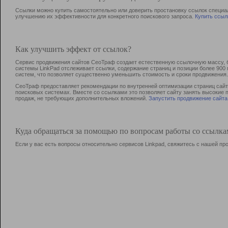
Ссылки можно купить самостоятельно или доверить простановку ссылок специа
улучшению их эффективности для конкретного поискового запроса.
Купить ссыл
Как улучшить эффект от ссылок?
Сервис продвижения сайтов СеоТраф создает естественную ссылочную массу, б
системы LinkPad отслеживает ссылки, содержание страниц и позиции более 90
систем, что позволяет существенно уменьшить стоимость и сроки продвижения.
СеоТраф предоставляет рекомендации по внутренней оптимизации страниц сайта
поисковых системах. Вместе со ссылками это позволяет сайту занять высокие 
продаж, не требующих дополнительных вложений.
Запустить продвижение сайта
Куда обращаться за помощью по вопросам работы со ссылк
Если у вас есть вопросы относительно сервисов Linkpad, свяжитесь с нашей п