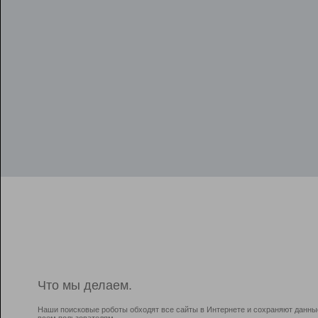
Что мы делаем.
Наши поисковые роботы обходят все сайты в Интернете и сохраняют данны
всем пользователям.