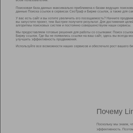
Поисковая база данных максимально приближена к базам ведущих поисков
данные Поиска ссылок в сервисах СеоТраф и Бирже ссылок, а также для са
У вас есть сайт и вы хотите увеличить его посещаемость? Начните продви
вы запустите проект, тем быстрее получите результат. Для достижения цел
алгоритмы поисковых систем и постоянно совершенствуем наши сервисы.
Мы предоставляем готовые решения для работы со ссылками: Поиск ссыло
Биржу ссылок. Где бы не появились ссылки на ваш сайт, здесь вы всегда 
улучшить эффективность продвижения.
Используйте все возможности наших сервисов и обеспечьте рост вашего би
Почему Li
Поскольку мы знаем, ч
эффективность. Поэтом