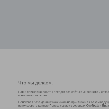
Что мы делаем.
Наши поисковые роботы обходят все сайты в Интернете и сохр
всем пользователям.
Поисковая база данных максимально приближена к базам ведущ
использовать данные Поиска ссылок в сервисах СеоТраф и Бирж