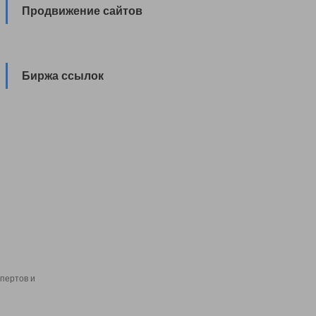
Продвижение сайтов
Биржа ссылок
пертов и