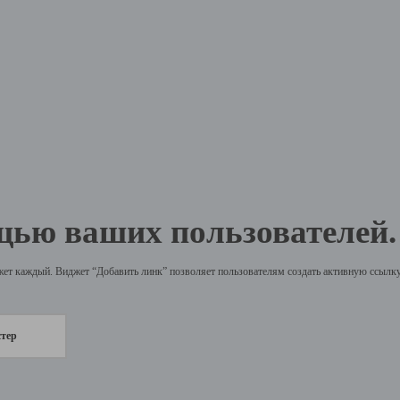
щью ваших пользователей.
жет каждый. Виджет “Добавить линк” позволяет пользователям создать активную ссылку 
стер