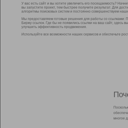
У вас есть сайт и вы хотите увеличить его посещаемость? Начн
вы запустите проект, тем быстрее получите результат. Для до
алгоритмы поисковых систем и постоянно совершенствуем наши
Мы предоставляем готовые решения для работы со ссылками: П
Биржу ссылок. Где бы не появились ссылки на ваш сайт, здесь 
улучшить эффективность продвижения.
Используйте все возможности наших сервисов и обеспечьте рос
Поч
Поскольк
обеспечи
многое д