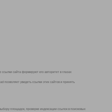
 ссылки сайта формируют его авторитет в глазах
d позволяет увидеть ссылки этих сайтов и принять
выбору площадок, проверке индексации ссылок в поисковых