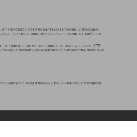
аче поисковых систем по целевым запросам. С помощью
нных данных специалистами сервиса проводится наиболее
ента для алгоритмов поисковых систем и увеличить CTR
системах и получить конкурентное преимущество, поскольку
 пообщаться с вами и помочь с решением вашего вопроса.
Аккаунт
Сервисы