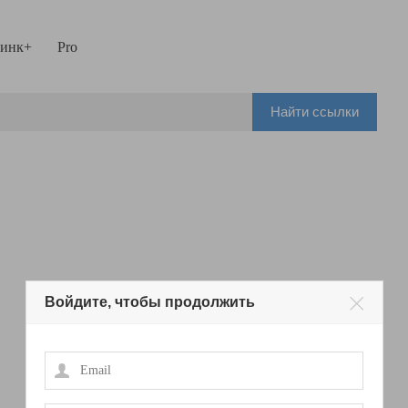
инк+
Pro
Найти ссылки
Войдите, чтобы продолжить
Email