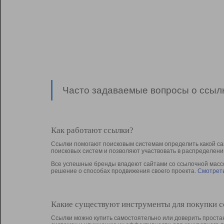
Часто задаваемые вопросы о ссылк
Как работают ссылки?
Ссылки помогают поисковым системам определить какой са
поисковых систем и позволяют участвовать в раcпределени
Все успешные бренды владеют сайтами со ссылочной массой
решение о способах продвижения своего проекта.
Смотреть
Какие существуют инструменты для покупки 
Ссылки можно купить самостоятельно или доверить простан