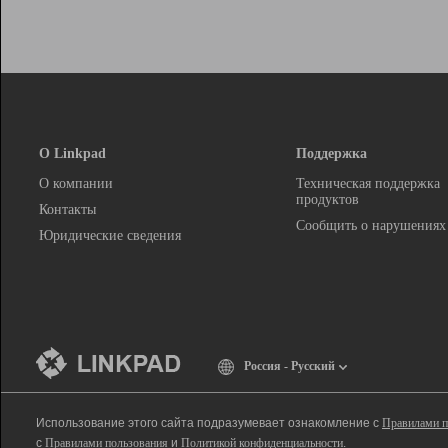
О Linkpad
Поддержка
О компании
Техническая поддержка
продуктов
Контакты
Сообщить о нарушениях
Юридические сведения
Россия - Русский
Использование этого сайта подразумевает ознакомление с
Правилами п
с
Правилами пользования
и
Политикой конфиденциальности
.