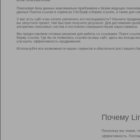
Поисковая база данных максимально приближена к базам ведущих поисков
данные Поиска ссылок в сервисах СеоТраф и Бирже ссылок, а также для са
У вас есть сайт и вы хотите увеличить его посещаемость? Начните продви
вы запустите проект, тем быстрее получите результат. Для достижения цел
алгоритмы поисковых систем и постоянно совершенствуем наши сервисы.
Мы предоставляем готовые решения для работы со ссылками: Поиск ссыло
Биржу ссылок. Где бы не появились ссылки на ваш сайт, здесь вы всегда 
улучшить эффективность продвижения.
Используйте все возможности наших сервисов и обеспечьте рост вашего би
Почему Li
Поскольку мы знаем, ч
эффективность. Поэтом