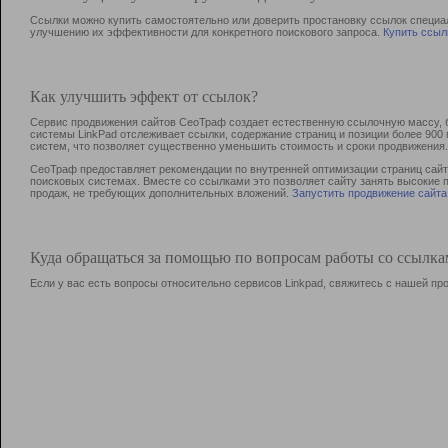
Ссылки можно купить самостоятельно или доверить простановку ссылок специа
улучшению их эффективности для конкретного поискового запроса.
Купить ссыл
Как улучшить эффект от ссылок?
Сервис продвижения сайтов СеоТраф создает естественную ссылочную массу, б
системы LinkPad отслеживает ссылки, содержание страниц и позиции более 90
систем, что позволяет существенно уменьшить стоимость и сроки продвижения.
СеоТраф предоставляет рекомендации по внутренней оптимизации страниц сайта
поисковых системах. Вместе со ссылками это позволяет сайту занять высокие 
продаж, не требующих дополнительных вложений.
Запустить продвижение сайта
Куда обращаться за помощью по вопросам работы со ссылк
Если у вас есть вопросы относительно сервисов Linkpad, свяжитесь с нашей п