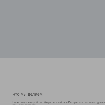
Что мы делаем.
Наши поисковые роботы обходят все сайты в Интернете и сохраняют данны
всем пользователям.