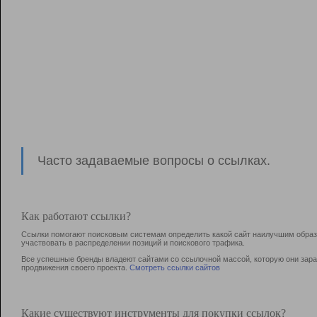
Часто задаваемые вопросы о ссылках.
Как работают ссылки?
Ссылки помогают поисковым системам определить какой сайт наилучшим образо
участвовать в раcпределении позиций и поискового трафика.
Все успешные бренды владеют сайтами со ссылочной массой, которую они зараб
продвижения своего проекта.
Смотреть ссылки сайтов
Какие существуют инструменты для покупки ссылок?