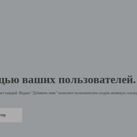
щью ваших пользователей.
жет каждый. Виджет “Добавить линк” позволяет пользователям создать активную ссылку 
стер