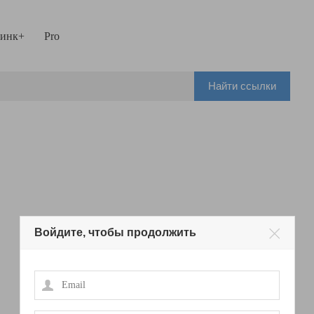
инк+
Pro
Найти ссылки
Войдите, чтобы продолжить
Email