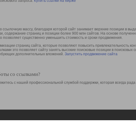
оискового запроса.
Купить ссылки на бирже
 ссылочную массу, благодаря которой сайт занимает верхние позиции в выд
ки, содержание страниц и позиции более 900 млн сайтов. На основе получе
то позволяет существенно уменьшить стоимость и сроки продвижения.
изации страниц сайта, которые позволяют повысить привлекательность конт
сылками это позволяет сайту занять высокие поисковые позиции в поисковых 
требующих дополнительных вложений.
Запустить продвижение сайта
боты со ссылками?
свяжитесь с нашей профессиональной службой поддержки, которая всегда рада
Ресурсы