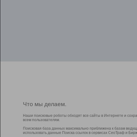
Что мы делаем.
Наши поисковые роботы обходят все сайты в Интернете и сохр
всем пользователям.
Поисковая база данных максимально приближена к базам ведущ
использовать данные Поиска ссылок в сервисах СеоТраф и Бирж