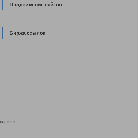
Продвижение сайтов
Биржа ссылок
пертов и