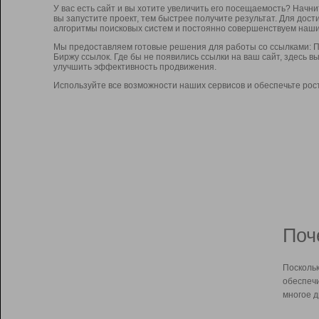
У вас есть сайт и вы хотите увеличить его посещаемость? Начн
вы запустите проект, тем быстрее получите результат. Для до
алгоритмы поисковых систем и постоянно совершенствуем наши
Мы предоставляем готовые решения для работы со ссылками: П
Биржу ссылок. Где бы не появились ссылки на ваш сайт, здесь 
улучшить эффективность продвижения.
Используйте все возможности наших сервисов и обеспечьте рос
Поч
Поскольк
обеспечи
многое д