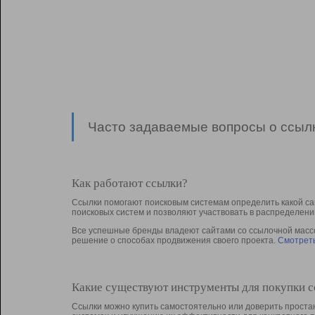
Часто задаваемые вопросы о ссылк
Как работают ссылки?
Ссылки помогают поисковым системам определить какой са
поисковых систем и позволяют участвовать в раcпределени
Все успешные бренды владеют сайтами со ссылочной массой
решение о способах продвижения своего проекта.
Смотреть
Какие существуют инструменты для покупки 
Ссылки можно купить самостоятельно или доверить простан