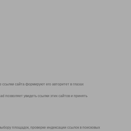
 ссылки сайта формируют его авторитет в глазах
d позволяет увидеть ссылки этих сайтов и принять
выбору площадок, проверке индексации ссылок в поисковых