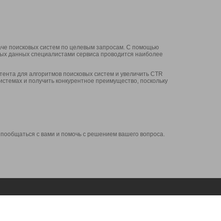
аче поисковых систем по целевым запросам. С помощью
нных данных специалистами сервиса проводится наиболее
ента для алгоритмов поисковых систем и увеличить CTR
системах и получить конкурентное преимущество, поскольку
 пообщаться с вами и помочь с решением вашего вопроса.
Аккаунт
Сервисы