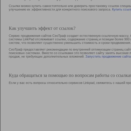
Ссылки можно купить самостоятельно или доверить простановку ссылок специа
улучшению их эффективности для конкретного поискового запроса.
Купить ссыл
Как улучшить эффект от ссылок?
Сервис продвижения сайтов СеоТраф создает естественную ссылочную массу, б
системы LinkPad отслеживает ссылки, содержание страниц и позиции более 90
систем, что позволяет существенно уменьшить стоимость и сроки продвижения.
СеоТраф предоставляет рекомендации по внутренней оптимизации страниц сайта
поисковых системах. Вместе со ссылками это позволяет сайту занять высокие 
продаж, не требующих дополнительных вложений.
Запустить продвижение сайта
Куда обращаться за помощью по вопросам работы со ссылк
Если у вас есть вопросы относительно сервисов Linkpad, свяжитесь с нашей п