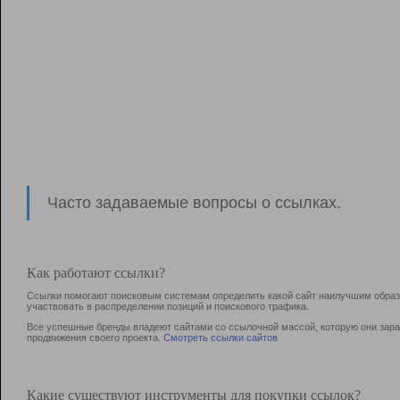
Часто задаваемые вопросы о ссылках.
Как работают ссылки?
Ссылки помогают поисковым системам определить какой сайт наилучшим образо
участвовать в раcпределении позиций и поискового трафика.
Все успешные бренды владеют сайтами со ссылочной массой, которую они зараб
продвижения своего проекта.
Смотреть ссылки сайтов
Какие существуют инструменты для покупки ссылок?