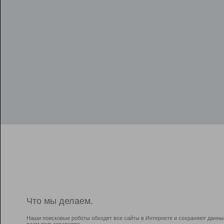
Что мы делаем.
Наши поисковые роботы обходят все сайты в Интернете и сохраняют данны
всем пользователям.