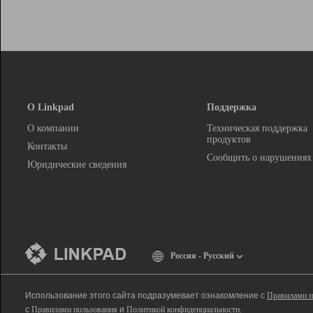
О Linkpad
Поддержка
О компании
Техническая поддержка
продуктов
Контакты
Сообщить о нарушениях
Юридические сведения
Россия - Русский
Использование этого сайта подразумевает ознакомление с
Правилами п
с
Правилами пользования
и
Политикой конфиденциальности
.