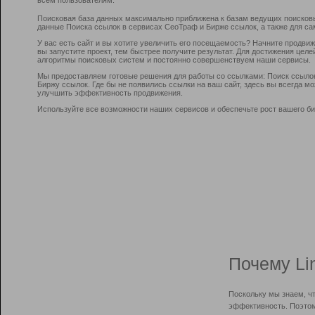
Поисковая база данных максимально приближена к базам ведущих поисков
данные Поиска ссылок в сервисах СеоТраф и Бирже ссылок, а также для са
У вас есть сайт и вы хотите увеличить его посещаемость? Начните продви
вы запустите проект, тем быстрее получите результат. Для достижения цел
алгоритмы поисковых систем и постоянно совершенствуем наши сервисы.
Мы предоставляем готовые решения для работы со ссылками: Поиск ссыло
Биржу ссылок. Где бы не появились ссылки на ваш сайт, здесь вы всегда 
улучшить эффективность продвижения.
Используйте все возможности наших сервисов и обеспечьте рост вашего би
Почему Li
Поскольку мы знаем, ч
эффективность. Поэтом