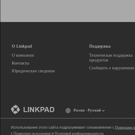
О Linkpad
Поддержка
О компании
Техническая поддержка
продуктов
Контакты
Сообщить о нарушениях
Юридические сведения
Россия - Русский
Использование этого сайта подразумевает ознакомление с
Правилами п
с
Правилами пользования
и
Политикой конфиденциальности
.