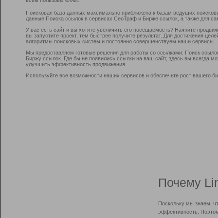
Поисковая база данных максимально приближена к базам ведущих поисков
данные Поиска ссылок в сервисах СеоТраф и Бирже ссылок, а также для са
У вас есть сайт и вы хотите увеличить его посещаемость? Начните продви
вы запустите проект, тем быстрее получите результат. Для достижения цел
алгоритмы поисковых систем и постоянно совершенствуем наши сервисы.
Мы предоставляем готовые решения для работы со ссылками: Поиск ссыло
Биржу ссылок. Где бы не появились ссылки на ваш сайт, здесь вы всегда 
улучшить эффективность продвижения.
Используйте все возможности наших сервисов и обеспечьте рост вашего би
Почему Li
Поскольку мы знаем, ч
эффективность. Поэтом