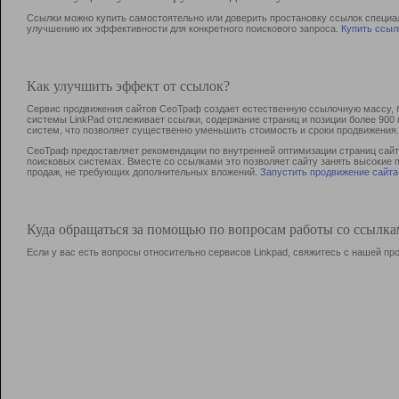
Ссылки можно купить самостоятельно или доверить простановку ссылок специа
улучшению их эффективности для конкретного поискового запроса.
Купить ссыл
Как улучшить эффект от ссылок?
Сервис продвижения сайтов СеоТраф создает естественную ссылочную массу, б
системы LinkPad отслеживает ссылки, содержание страниц и позиции более 90
систем, что позволяет существенно уменьшить стоимость и сроки продвижения.
СеоТраф предоставляет рекомендации по внутренней оптимизации страниц сайта
поисковых системах. Вместе со ссылками это позволяет сайту занять высокие 
продаж, не требующих дополнительных вложений.
Запустить продвижение сайта
Куда обращаться за помощью по вопросам работы со ссылк
Если у вас есть вопросы относительно сервисов Linkpad, свяжитесь с нашей п