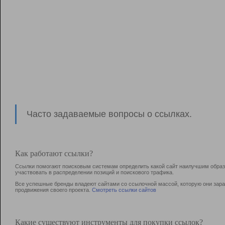
Часто задаваемые вопросы о ссылках.
Как работают ссылки?
Ссылки помогают поисковым системам определить какой сайт наилучшим образо
участвовать в раcпределении позиций и поискового трафика.
Все успешные бренды владеют сайтами со ссылочной массой, которую они зараб
продвижения своего проекта.
Смотреть ссылки сайтов
Какие существуют инструменты для покупки ссылок?