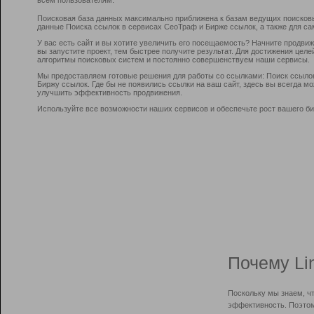
Поисковая база данных максимально приближена к базам ведущих поисков
данные Поиска ссылок в сервисах СеоТраф и Бирже ссылок, а также для са
У вас есть сайт и вы хотите увеличить его посещаемость? Начните продви
вы запустите проект, тем быстрее получите результат. Для достижения цел
алгоритмы поисковых систем и постоянно совершенствуем наши сервисы.
Мы предоставляем готовые решения для работы со ссылками: Поиск ссыло
Биржу ссылок. Где бы не появились ссылки на ваш сайт, здесь вы всегда 
улучшить эффективность продвижения.
Используйте все возможности наших сервисов и обеспечьте рост вашего би
Почему Li
Поскольку мы знаем, ч
эффективность. Поэтом