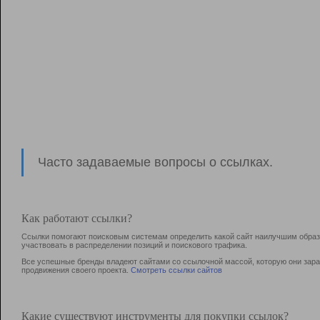
Часто задаваемые вопросы о ссылках.
Как работают ссылки?
Ссылки помогают поисковым системам определить какой сайт наилучшим образо
участвовать в раcпределении позиций и поискового трафика.
Все успешные бренды владеют сайтами со ссылочной массой, которую они зараб
продвижения своего проекта.
Смотреть ссылки сайтов
Какие существуют инструменты для покупки ссылок?