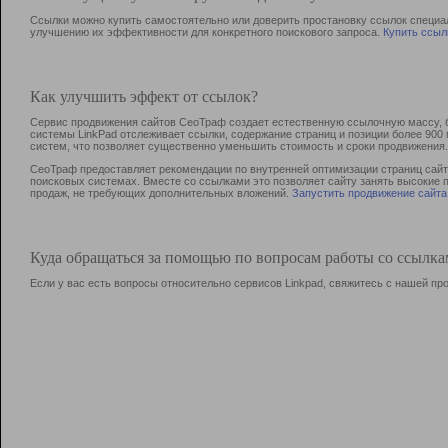
Ссылки можно купить самостоятельно или доверить простановку ссылок специа
улучшению их эффективности для конкретного поискового запроса.
Купить ссыл
Как улучшить эффект от ссылок?
Сервис продвижения сайтов СеоТраф создает естественную ссылочную массу, б
системы LinkPad отслеживает ссылки, содержание страниц и позиции более 90
систем, что позволяет существенно уменьшить стоимость и сроки продвижения.
СеоТраф предоставляет рекомендации по внутренней оптимизации страниц сайта
поисковых системах. Вместе со ссылками это позволяет сайту занять высокие 
продаж, не требующих дополнительных вложений.
Запустить продвижение сайта
Куда обращаться за помощью по вопросам работы со ссылк
Если у вас есть вопросы относительно сервисов Linkpad, свяжитесь с нашей п