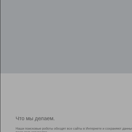
Что мы делаем.
Наши поисковые роботы обходят все сайты в Интернете и сохраняют данны
всем пользователям.