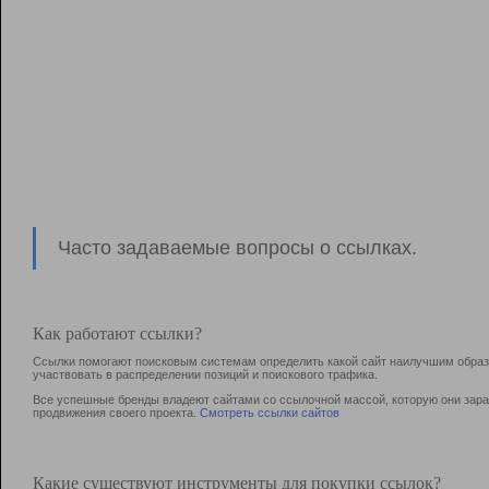
Часто задаваемые вопросы о ссылках.
Как работают ссылки?
Ссылки помогают поисковым системам определить какой сайт наилучшим образо
участвовать в раcпределении позиций и поискового трафика.
Все успешные бренды владеют сайтами со ссылочной массой, которую они зараб
продвижения своего проекта.
Смотреть ссылки сайтов
Какие существуют инструменты для покупки ссылок?