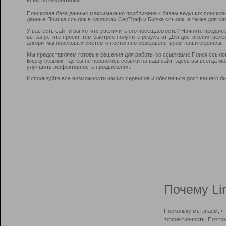
Поисковая база данных максимально приближена к базам ведущих поисков
данные Поиска ссылок в сервисах СеоТраф и Бирже ссылок, а также для са
У вас есть сайт и вы хотите увеличить его посещаемость? Начните продви
вы запустите проект, тем быстрее получите результат. Для достижения цел
алгоритмы поисковых систем и постоянно совершенствуем наши сервисы.
Мы предоставляем готовые решения для работы со ссылками: Поиск ссыло
Биржу ссылок. Где бы не появились ссылки на ваш сайт, здесь вы всегда 
улучшить эффективность продвижения.
Используйте все возможности наших сервисов и обеспечьте рост вашего би
Почему Li
Поскольку мы знаем, ч
эффективность. Поэтом