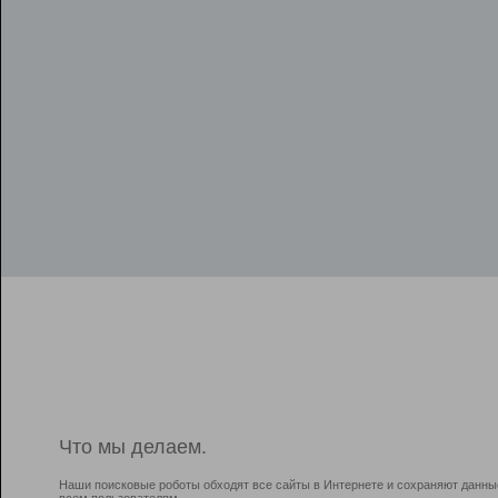
Что мы делаем.
Наши поисковые роботы обходят все сайты в Интернете и сохраняют данны
всем пользователям.