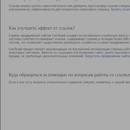
Ссылки можно купить самостоятельно или доверить простановку ссылок специа
улучшению их эффективности для конкретного поискового запроса.
Купить ссыл
Как улучшить эффект от ссылок?
Сервис продвижения сайтов СеоТраф создает естественную ссылочную массу, б
системы LinkPad отслеживает ссылки, содержание страниц и позиции более 90
систем, что позволяет существенно уменьшить стоимость и сроки продвижения.
СеоТраф предоставляет рекомендации по внутренней оптимизации страниц сайта
поисковых системах. Вместе со ссылками это позволяет сайту занять высокие 
продаж, не требующих дополнительных вложений.
Запустить продвижение сайта
Куда обращаться за помощью по вопросам работы со ссылк
Если у вас есть вопросы относительно сервисов Linkpad, свяжитесь с нашей п