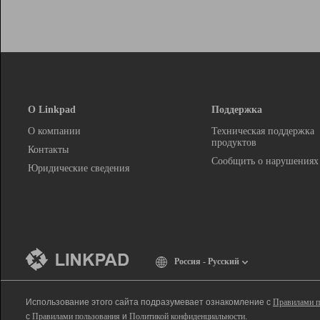
О Linkpad
Поддержка
О компании
Техническая поддержка
продуктов
Контакты
Сообщить о нарушениях
Юридические сведения
Россия - Русский
Использование этого сайта подразумевает ознакомление с
Правилами п
с
Правилами пользования
и
Политикой конфиденциальности
.