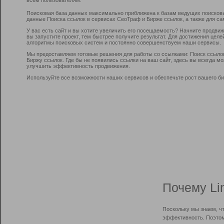
Поисковая база данных максимально приближена к базам ведущих поисков
данные Поиска ссылок в сервисах СеоТраф и Бирже ссылок, а также для са
У вас есть сайт и вы хотите увеличить его посещаемость? Начните продви
вы запустите проект, тем быстрее получите результат. Для достижения цел
алгоритмы поисковых систем и постоянно совершенствуем наши сервисы.
Мы предоставляем готовые решения для работы со ссылками: Поиск ссыло
Биржу ссылок. Где бы не появились ссылки на ваш сайт, здесь вы всегда 
улучшить эффективность продвижения.
Используйте все возможности наших сервисов и обеспечьте рост вашего би
Почему Li
Поскольку мы знаем, ч
эффективность. Поэтом