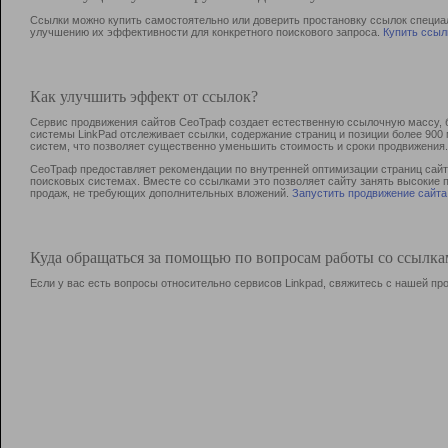
Ссылки можно купить самостоятельно или доверить простановку ссылок специа
улучшению их эффективности для конкретного поискового запроса.
Купить ссыл
Как улучшить эффект от ссылок?
Сервис продвижения сайтов СеоТраф создает естественную ссылочную массу, б
системы LinkPad отслеживает ссылки, содержание страниц и позиции более 90
систем, что позволяет существенно уменьшить стоимость и сроки продвижения.
СеоТраф предоставляет рекомендации по внутренней оптимизации страниц сайта
поисковых системах. Вместе со ссылками это позволяет сайту занять высокие 
продаж, не требующих дополнительных вложений.
Запустить продвижение сайта
Куда обращаться за помощью по вопросам работы со ссылк
Если у вас есть вопросы относительно сервисов Linkpad, свяжитесь с нашей п