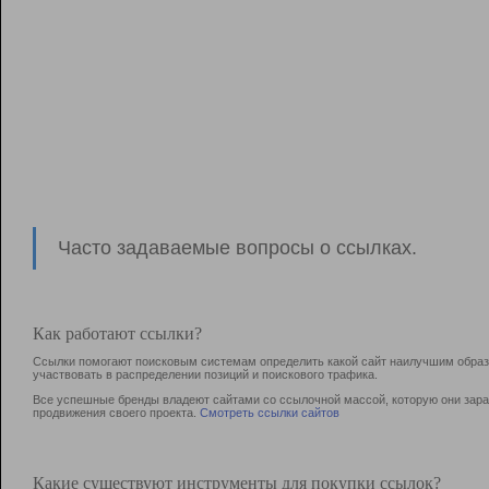
Часто задаваемые вопросы о ссылках.
Как работают ссылки?
Ссылки помогают поисковым системам определить какой сайт наилучшим образо
участвовать в раcпределении позиций и поискового трафика.
Все успешные бренды владеют сайтами со ссылочной массой, которую они зараб
продвижения своего проекта.
Смотреть ссылки сайтов
Какие существуют инструменты для покупки ссылок?