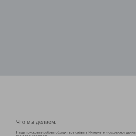
Что мы делаем.
Наши поисковые роботы обходят все сайты в Интернете и сохраняют данны
всем пользователям.