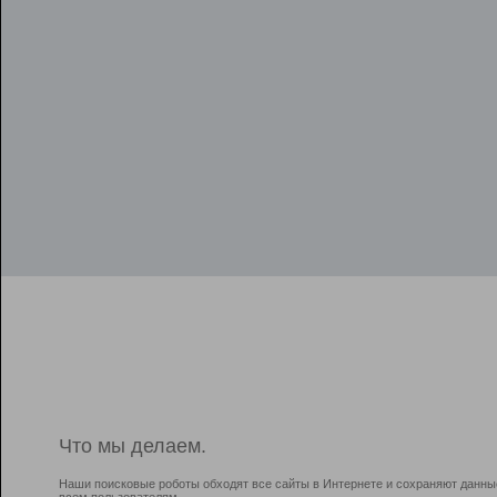
Что мы делаем.
Наши поисковые роботы обходят все сайты в Интернете и сохраняют данны
всем пользователям.