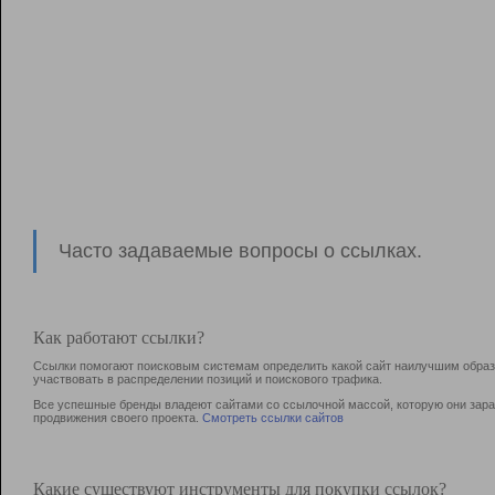
Часто задаваемые вопросы о ссылках.
Как работают ссылки?
Ссылки помогают поисковым системам определить какой сайт наилучшим образо
участвовать в раcпределении позиций и поискового трафика.
Все успешные бренды владеют сайтами со ссылочной массой, которую они зараб
продвижения своего проекта.
Смотреть ссылки сайтов
Какие существуют инструменты для покупки ссылок?