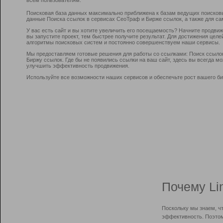
Поисковая база данных максимально приближена к базам ведущих поисков
данные Поиска ссылок в сервисах СеоТраф и Бирже ссылок, а также для са
У вас есть сайт и вы хотите увеличить его посещаемость? Начните продви
вы запустите проект, тем быстрее получите результат. Для достижения цел
алгоритмы поисковых систем и постоянно совершенствуем наши сервисы.
Мы предоставляем готовые решения для работы со ссылками: Поиск ссыло
Биржу ссылок. Где бы не появились ссылки на ваш сайт, здесь вы всегда 
улучшить эффективность продвижения.
Используйте все возможности наших сервисов и обеспечьте рост вашего би
Почему Li
Поскольку мы знаем, ч
эффективность. Поэтом