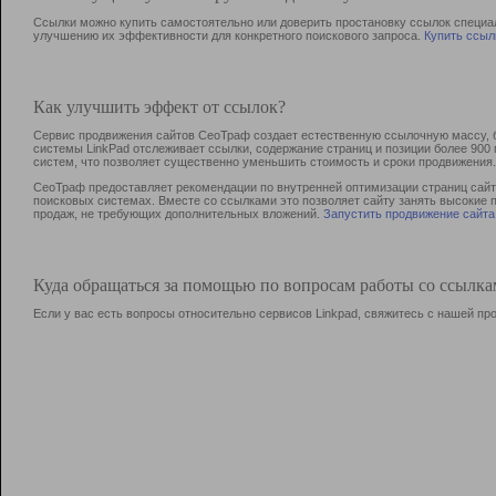
Ссылки можно купить самостоятельно или доверить простановку ссылок специа
улучшению их эффективности для конкретного поискового запроса.
Купить ссыл
Как улучшить эффект от ссылок?
Сервис продвижения сайтов СеоТраф создает естественную ссылочную массу, б
системы LinkPad отслеживает ссылки, содержание страниц и позиции более 90
систем, что позволяет существенно уменьшить стоимость и сроки продвижения.
СеоТраф предоставляет рекомендации по внутренней оптимизации страниц сайта
поисковых системах. Вместе со ссылками это позволяет сайту занять высокие 
продаж, не требующих дополнительных вложений.
Запустить продвижение сайта
Куда обращаться за помощью по вопросам работы со ссылк
Если у вас есть вопросы относительно сервисов Linkpad, свяжитесь с нашей п