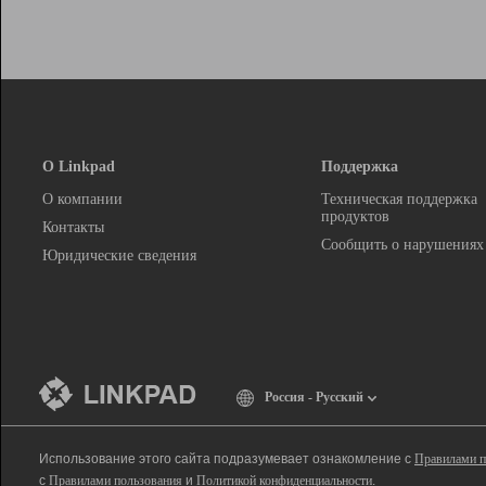
О Linkpad
Поддержка
О компании
Техническая поддержка
продуктов
Контакты
Сообщить о нарушениях
Юридические сведения
Россия - Русский
Использование этого сайта подразумевает ознакомление с
Правилами п
с
Правилами пользования
и
Политикой конфиденциальности
.