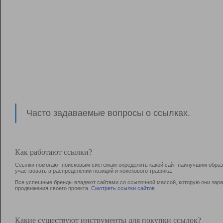
Часто задаваемые вопросы о ссылках.
Как работают ссылки?
Ссылки помогают поисковым системам определить какой сайт наилучшим образо
участвовать в раcпределении позиций и поискового трафика.
Все успешные бренды владеют сайтами со ссылочной массой, которую они зараб
продвижения своего проекта.
Смотреть ссылки сайтов
Какие существуют инструменты для покупки ссылок?