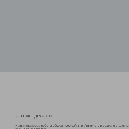
Что мы делаем.
Наши поисковые роботы обходят все сайты в Интернете и сохраняют данны
всем пользователям.