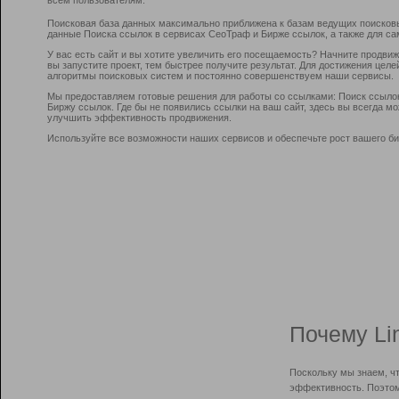
Поисковая база данных максимально приближена к базам ведущих поисков
данные Поиска ссылок в сервисах СеоТраф и Бирже ссылок, а также для са
У вас есть сайт и вы хотите увеличить его посещаемость? Начните продви
вы запустите проект, тем быстрее получите результат. Для достижения цел
алгоритмы поисковых систем и постоянно совершенствуем наши сервисы.
Мы предоставляем готовые решения для работы со ссылками: Поиск ссыло
Биржу ссылок. Где бы не появились ссылки на ваш сайт, здесь вы всегда 
улучшить эффективность продвижения.
Используйте все возможности наших сервисов и обеспечьте рост вашего би
Почему Li
Поскольку мы знаем, ч
эффективность. Поэтом