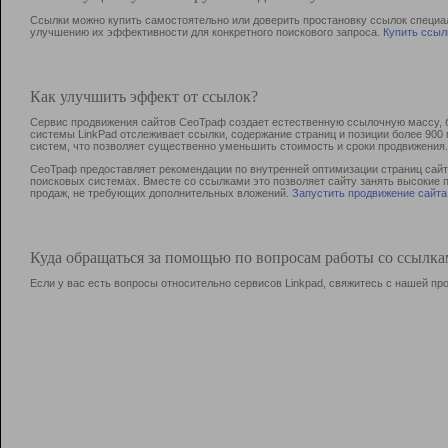
Ссылки можно купить самостоятельно или доверить простановку ссылок специа
улучшению их эффективности для конкретного поискового запроса.
Купить ссыл
Как улучшить эффект от ссылок?
Сервис продвижения сайтов СеоТраф создает естественную ссылочную массу, б
системы LinkPad отслеживает ссылки, содержание страниц и позиции более 90
систем, что позволяет существенно уменьшить стоимость и сроки продвижения.
СеоТраф предоставляет рекомендации по внутренней оптимизации страниц сайта
поисковых системах. Вместе со ссылками это позволяет сайту занять высокие 
продаж, не требующих дополнительных вложений.
Запустить продвижение сайта
Куда обращаться за помощью по вопросам работы со ссылк
Если у вас есть вопросы относительно сервисов Linkpad, свяжитесь с нашей п