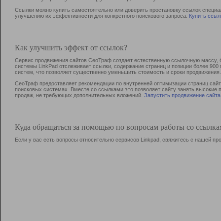
Ссылки можно купить самостоятельно или доверить простановку ссылок специа
улучшению их эффективности для конкретного поискового запроса.
Купить ссыл
Как улучшить эффект от ссылок?
Сервис продвижения сайтов СеоТраф создает естественную ссылочную массу, б
системы LinkPad отслеживает ссылки, содержание страниц и позиции более 90
систем, что позволяет существенно уменьшить стоимость и сроки продвижения.
СеоТраф предоставляет рекомендации по внутренней оптимизации страниц сайта
поисковых системах. Вместе со ссылками это позволяет сайту занять высокие 
продаж, не требующих дополнительных вложений.
Запустить продвижение сайта
Куда обращаться за помощью по вопросам работы со ссылк
Если у вас есть вопросы относительно сервисов Linkpad, свяжитесь с нашей п