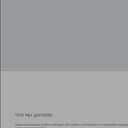
Что мы делаем.
Наши поисковые роботы обходят все сайты в Интернете и сохраняют данны
всем пользователям.