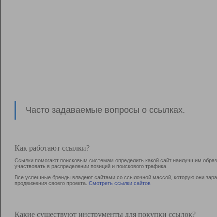
Часто задаваемые вопросы о ссылках.
Как работают ссылки?
Ссылки помогают поисковым системам определить какой сайт наилучшим образо
участвовать в раcпределении позиций и поискового трафика.
Все успешные бренды владеют сайтами со ссылочной массой, которую они зараб
продвижения своего проекта.
Смотреть ссылки сайтов
Какие существуют инструменты для покупки ссылок?