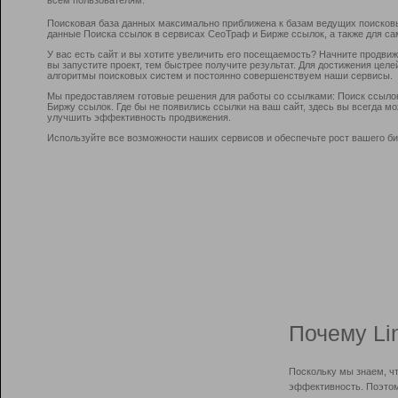
Поисковая база данных максимально приближена к базам ведущих поисков
данные Поиска ссылок в сервисах СеоТраф и Бирже ссылок, а также для са
У вас есть сайт и вы хотите увеличить его посещаемость? Начните продви
вы запустите проект, тем быстрее получите результат. Для достижения цел
алгоритмы поисковых систем и постоянно совершенствуем наши сервисы.
Мы предоставляем готовые решения для работы со ссылками: Поиск ссыло
Биржу ссылок. Где бы не появились ссылки на ваш сайт, здесь вы всегда 
улучшить эффективность продвижения.
Используйте все возможности наших сервисов и обеспечьте рост вашего би
Почему Li
Поскольку мы знаем, ч
эффективность. Поэтом