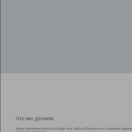
Что мы делаем.
Наши поисковые роботы обходят все сайты в Интернете и сохраняют данны
всем пользователям.