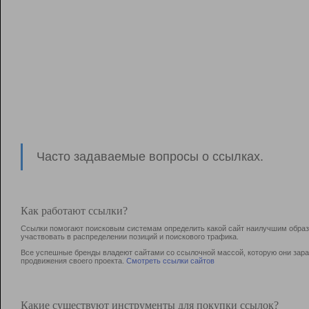
Часто задаваемые вопросы о ссылках.
Как работают ссылки?
Ссылки помогают поисковым системам определить какой сайт наилучшим образо
участвовать в раcпределении позиций и поискового трафика.
Все успешные бренды владеют сайтами со ссылочной массой, которую они зараб
продвижения своего проекта.
Смотреть ссылки сайтов
Какие существуют инструменты для покупки ссылок?