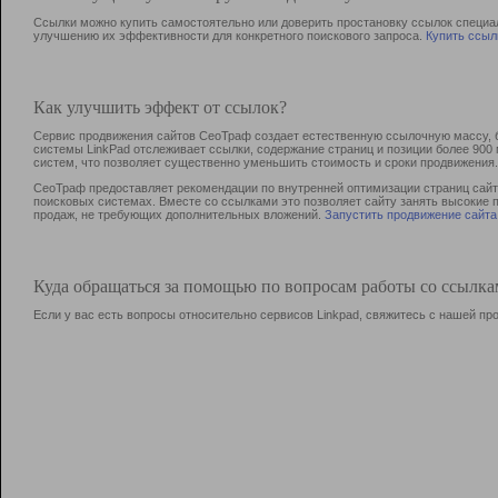
Ссылки можно купить самостоятельно или доверить простановку ссылок специа
улучшению их эффективности для конкретного поискового запроса.
Купить ссыл
Как улучшить эффект от ссылок?
Сервис продвижения сайтов СеоТраф создает естественную ссылочную массу, б
системы LinkPad отслеживает ссылки, содержание страниц и позиции более 90
систем, что позволяет существенно уменьшить стоимость и сроки продвижения.
СеоТраф предоставляет рекомендации по внутренней оптимизации страниц сайта
поисковых системах. Вместе со ссылками это позволяет сайту занять высокие 
продаж, не требующих дополнительных вложений.
Запустить продвижение сайта
Куда обращаться за помощью по вопросам работы со ссылк
Если у вас есть вопросы относительно сервисов Linkpad, свяжитесь с нашей п