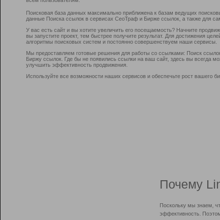
Поисковая база данных максимально приближена к базам ведущих поисков
данные Поиска ссылок в сервисах СеоТраф и Бирже ссылок, а также для са
У вас есть сайт и вы хотите увеличить его посещаемость? Начните продви
вы запустите проект, тем быстрее получите результат. Для достижения цел
алгоритмы поисковых систем и постоянно совершенствуем наши сервисы.
Мы предоставляем готовые решения для работы со ссылками: Поиск ссыло
Биржу ссылок. Где бы не появились ссылки на ваш сайт, здесь вы всегда 
улучшить эффективность продвижения.
Используйте все возможности наших сервисов и обеспечьте рост вашего би
Почему Li
Поскольку мы знаем, ч
эффективность. Поэтом