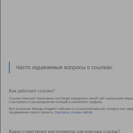
Часто задаваемые вопросы о ссылках.
Как работают ссылки?
Ссылки помогают поисковым системам определить какой сайт наилучшим образо
участвовать в раcпределении позиций и поискового трафика.
Все успешные бренды владеют сайтами со ссылочной массой, которую они зараб
продвижения своего проекта.
Смотреть ссылки сайтов
Какие существуют инструменты для покупки ссылок?