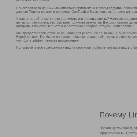
Поисковая база данных максимально приближена к базам ведущих поисков
данные Поиска ссылок в сервисах СеоТраф и Бирже ссылок, а также для са
У вас есть сайт и вы хотите увеличить его посещаемость? Начните продви
вы запустите проект, тем быстрее получите результат. Для достижения цел
алгоритмы поисковых систем и постоянно совершенствуем наши сервисы.
Мы предоставляем готовые решения для работы со ссылками: Поиск ссыло
Биржу ссылок. Где бы не появились ссылки на ваш сайт, здесь вы всегда 
улучшить эффективность продвижения.
Используйте все возможности наших сервисов и обеспечьте рост вашего би
Почему Li
Поскольку мы знаем, ч
эффективность. Поэтом