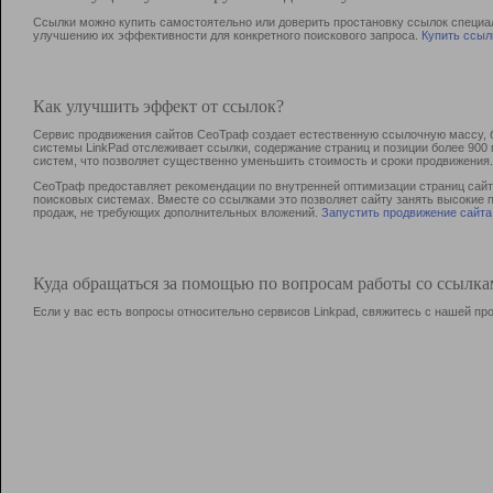
Ссылки можно купить самостоятельно или доверить простановку ссылок специа
улучшению их эффективности для конкретного поискового запроса.
Купить ссыл
Как улучшить эффект от ссылок?
Сервис продвижения сайтов СеоТраф создает естественную ссылочную массу, б
системы LinkPad отслеживает ссылки, содержание страниц и позиции более 90
систем, что позволяет существенно уменьшить стоимость и сроки продвижения.
СеоТраф предоставляет рекомендации по внутренней оптимизации страниц сайта
поисковых системах. Вместе со ссылками это позволяет сайту занять высокие 
продаж, не требующих дополнительных вложений.
Запустить продвижение сайта
Куда обращаться за помощью по вопросам работы со ссылк
Если у вас есть вопросы относительно сервисов Linkpad, свяжитесь с нашей п