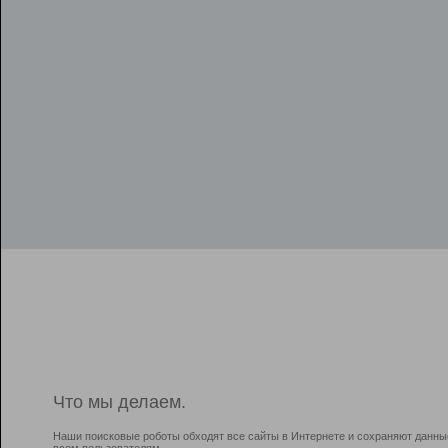
Что мы делаем.
Наши поисковые роботы обходят все сайты в Интернете и сохраняют данны
всем пользователям.