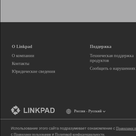
О Linkpad
Поддержка
О компании
Техническая поддержка
продуктов
Контакты
Сообщить о нарушениях
Юридические сведения
Россия - Русский
Использование этого сайта подразумевает ознакомление с
Правилами п
с
Правилами пользования
и
Политикой конфиденциальности
.