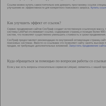
Ссылки можно купить самостоятельно или доверить простановку ссылок специа
улучшению их эффективности для конкретного поискового запроса.
Купить ссыл
Как улучшить эффект от ссылок?
Сервис продвижения сайтов СеоТраф создает естественную ссылочную массу, б
системы LinkPad отслеживает ссылки, содержание страниц и позиции более 90
систем, что позволяет существенно уменьшить стоимость и сроки продвижения.
СеоТраф предоставляет рекомендации по внутренней оптимизации страниц сайта
поисковых системах. Вместе со ссылками это позволяет сайту занять высокие 
продаж, не требующих дополнительных вложений.
Запустить продвижение сайта
Куда обращаться за помощью по вопросам работы со ссылк
Если у вас есть вопросы относительно сервисов Linkpad, свяжитесь с нашей п