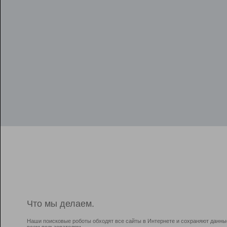
Что мы делаем.
Наши поисковые роботы обходят все сайты в Интернете и сохраняют данны
всем пользователям.