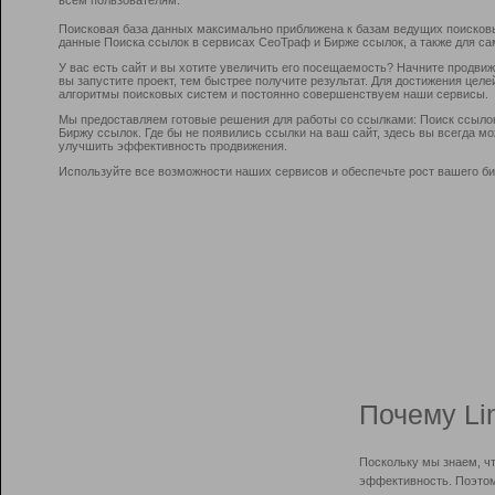
Поисковая база данных максимально приближена к базам ведущих поисков
данные Поиска ссылок в сервисах СеоТраф и Бирже ссылок, а также для са
У вас есть сайт и вы хотите увеличить его посещаемость? Начните продви
вы запустите проект, тем быстрее получите результат. Для достижения цел
алгоритмы поисковых систем и постоянно совершенствуем наши сервисы.
Мы предоставляем готовые решения для работы со ссылками: Поиск ссыло
Биржу ссылок. Где бы не появились ссылки на ваш сайт, здесь вы всегда 
улучшить эффективность продвижения.
Используйте все возможности наших сервисов и обеспечьте рост вашего би
Почему Li
Поскольку мы знаем, ч
эффективность. Поэтом