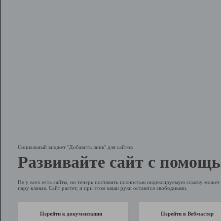
Социальный виджет "Добавить линк" для сайтов
Развивайте сайт с помощь
Не у всех есть сайты, но теперь поставить полностью индексируемую ссылку может 
пару кликов. Сайт растет, и при этом ваши руки остаются свободными.
Перейти к документации
Перейти в Вебмастер