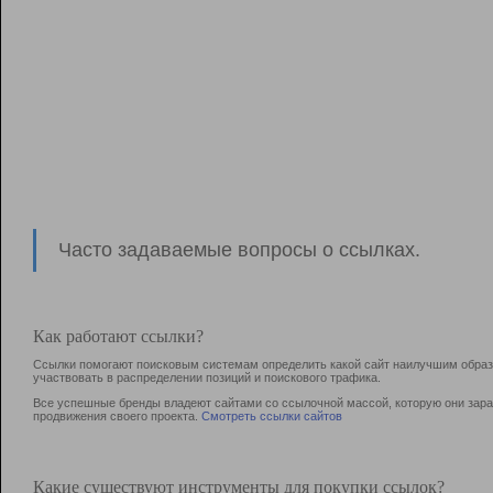
Часто задаваемые вопросы о ссылках.
Как работают ссылки?
Ссылки помогают поисковым системам определить какой сайт наилучшим образо
участвовать в раcпределении позиций и поискового трафика.
Все успешные бренды владеют сайтами со ссылочной массой, которую они зараб
продвижения своего проекта.
Смотреть ссылки сайтов
Какие существуют инструменты для покупки ссылок?