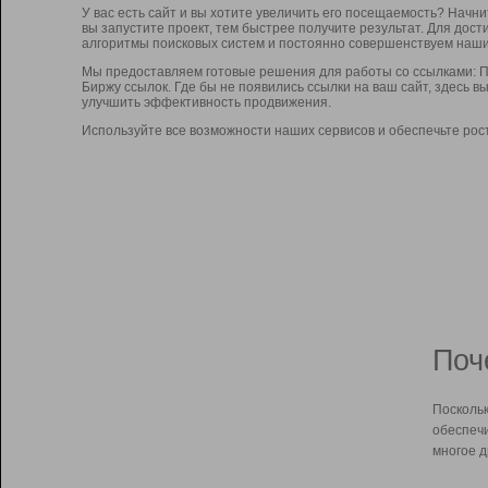
У вас есть сайт и вы хотите увеличить его посещаемость? Начн
вы запустите проект, тем быстрее получите результат. Для до
алгоритмы поисковых систем и постоянно совершенствуем наши
Мы предоставляем готовые решения для работы со ссылками: П
Биржу ссылок. Где бы не появились ссылки на ваш сайт, здесь 
улучшить эффективность продвижения.
Используйте все возможности наших сервисов и обеспечьте рос
Поч
Поскольк
обеспечи
многое д