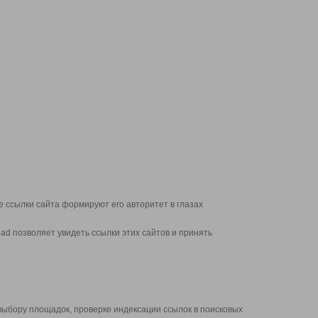
 ссылки сайта формируют его авторитет в глазах
d позволяет увидеть ссылки этих сайтов и принять
выбору площадок, проверке индексации ссылок в поисковых