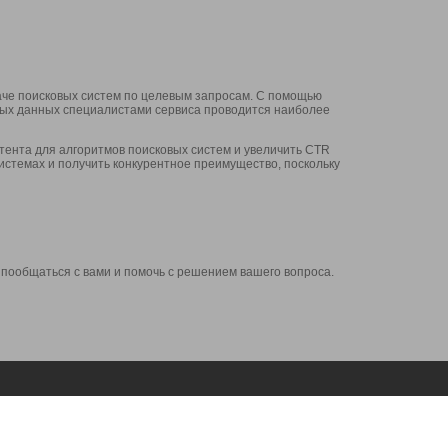
аче поисковых систем по целевым запросам. С помощью
нных данных специалистами сервиса проводится наиболее
ента для алгоритмов поисковых систем и увеличить CTR
системах и получить конкурентное преимущество, поскольку
 пообщаться с вами и помочь с решением вашего вопроса.
Аккаунт
Сервисы