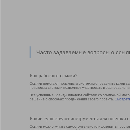
Часто задаваемые вопросы о ссылк
Как работают ссылки?
Ссылки помогают поисковым системам определить какой са
поисковых систем и позволяют участвовать в раcпределени
Все успешные бренды владеют сайтами со ссылочной массой
решение о способах продвижения своего проекта.
Смотреть
Какие существуют инструменты для покупки 
Ссылки можно купить самостоятельно или доверить простан