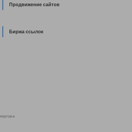
Продвижение сайтов
Биржа ссылок
пертов и