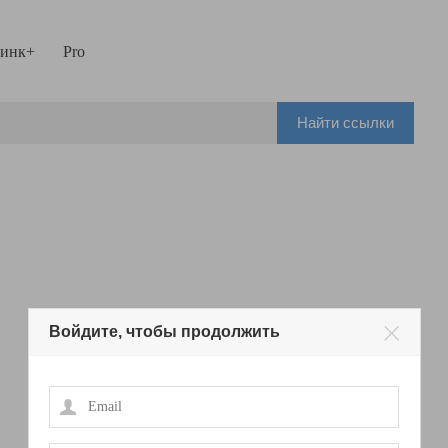
инк+
Pro
Найти ссылки
Войдите, чтобы продолжить
Email