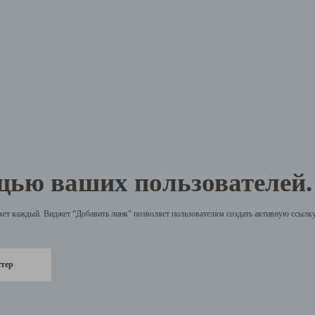
щью ваших пользователей.
жет каждый. Виджет “Добавить линк” позволяет пользователям создать активную ссылку 
стер