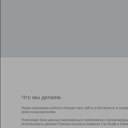
Что мы делаем.
Наши поисковые роботы обходят все сайты в Интернете и сохр
всем пользователям.
Поисковая база данных максимально приближена к базам ведущ
использовать данные Поиска ссылок в сервисах СеоТраф и Бирж