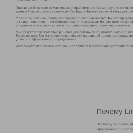
Поисковая база данных максимально приближена к базам ведущих поисков
данные Поиска ссылок в сервисах СеоТраф и Бирже ссылок, а также для са
У вас есть сайт и вы хотите увеличить его посещаемость? Начните продви
вы запустите проект, тем быстрее получите результат. Для достижения цел
алгоритмы поисковых систем и постоянно совершенствуем наши сервисы.
Мы предоставляем готовые решения для работы со ссылками: Поиск ссыло
Биржу ссылок. Где бы не появились ссылки на ваш сайт, здесь вы всегда 
улучшить эффективность продвижения.
Используйте все возможности наших сервисов и обеспечьте рост вашего би
Почему Li
Поскольку мы знаем, ч
эффективность. Поэтом