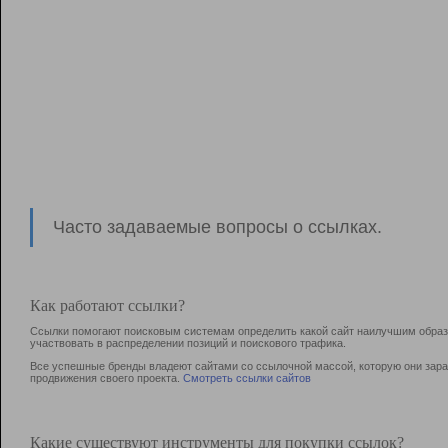
Часто задаваемые вопросы о ссылках.
Как работают ссылки?
Ссылки помогают поисковым системам определить какой сайт наилучшим образо
участвовать в раcпределении позиций и поискового трафика.
Все успешные бренды владеют сайтами со ссылочной массой, которую они зараб
продвижения своего проекта.
Смотреть ссылки сайтов
Какие существуют инструменты для покупки ссылок?