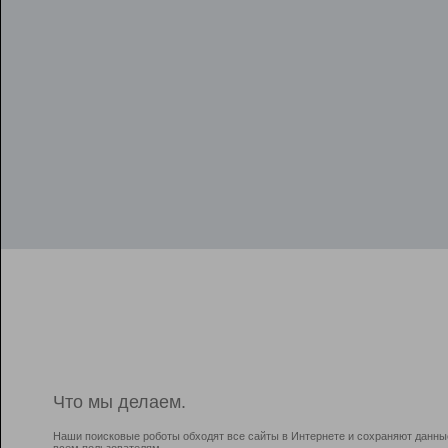
Что мы делаем.
Наши поисковые роботы обходят все сайты в Интернете и сохраняют данны
всем пользователям.