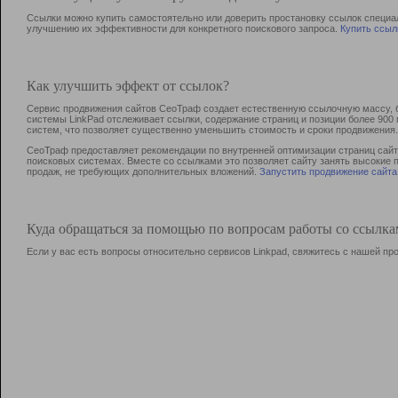
Ссылки можно купить самостоятельно или доверить простановку ссылок специа
улучшению их эффективности для конкретного поискового запроса.
Купить ссыл
Как улучшить эффект от ссылок?
Сервис продвижения сайтов СеоТраф создает естественную ссылочную массу, б
системы LinkPad отслеживает ссылки, содержание страниц и позиции более 90
систем, что позволяет существенно уменьшить стоимость и сроки продвижения.
СеоТраф предоставляет рекомендации по внутренней оптимизации страниц сайта
поисковых системах. Вместе со ссылками это позволяет сайту занять высокие 
продаж, не требующих дополнительных вложений.
Запустить продвижение сайта
Куда обращаться за помощью по вопросам работы со ссылк
Если у вас есть вопросы относительно сервисов Linkpad, свяжитесь с нашей п