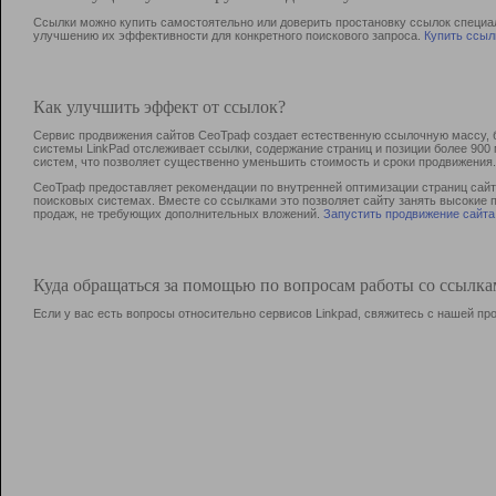
Ссылки можно купить самостоятельно или доверить простановку ссылок специа
улучшению их эффективности для конкретного поискового запроса.
Купить ссыл
Как улучшить эффект от ссылок?
Сервис продвижения сайтов СеоТраф создает естественную ссылочную массу, б
системы LinkPad отслеживает ссылки, содержание страниц и позиции более 90
систем, что позволяет существенно уменьшить стоимость и сроки продвижения.
СеоТраф предоставляет рекомендации по внутренней оптимизации страниц сайта
поисковых системах. Вместе со ссылками это позволяет сайту занять высокие 
продаж, не требующих дополнительных вложений.
Запустить продвижение сайта
Куда обращаться за помощью по вопросам работы со ссылк
Если у вас есть вопросы относительно сервисов Linkpad, свяжитесь с нашей п