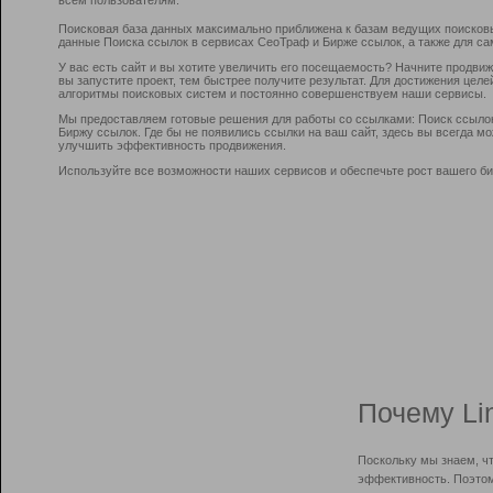
Поисковая база данных максимально приближена к базам ведущих поисков
данные Поиска ссылок в сервисах СеоТраф и Бирже ссылок, а также для са
У вас есть сайт и вы хотите увеличить его посещаемость? Начните продви
вы запустите проект, тем быстрее получите результат. Для достижения цел
алгоритмы поисковых систем и постоянно совершенствуем наши сервисы.
Мы предоставляем готовые решения для работы со ссылками: Поиск ссыло
Биржу ссылок. Где бы не появились ссылки на ваш сайт, здесь вы всегда 
улучшить эффективность продвижения.
Используйте все возможности наших сервисов и обеспечьте рост вашего би
Почему Li
Поскольку мы знаем, ч
эффективность. Поэтом