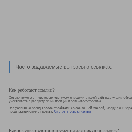
Часто задаваемые вопросы о ссылках.
Как работают ссылки?
Ссылки помогают поисковым системам определить какой сайт наилучшим образо
участвовать в раcпределении позиций и поискового трафика.
Все успешные бренды владеют сайтами со ссылочной массой, которую они зараб
продвижения своего проекта.
Смотреть ссылки сайтов
Какие существуют инструменты для покупки ссылок?