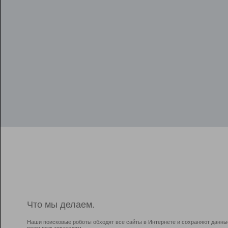
Что мы делаем.
Наши поисковые роботы обходят все сайты в Интернете и сохраняют данны
всем пользователям.