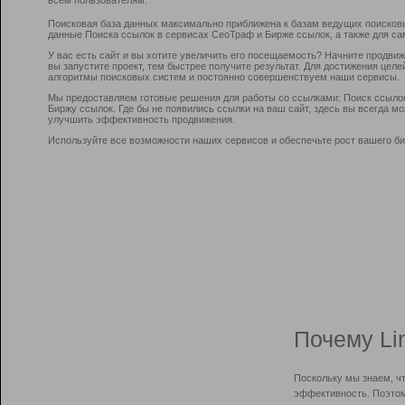
Поисковая база данных максимально приближена к базам ведущих поисков
данные Поиска ссылок в сервисах СеоТраф и Бирже ссылок, а также для са
У вас есть сайт и вы хотите увеличить его посещаемость? Начните продви
вы запустите проект, тем быстрее получите результат. Для достижения цел
алгоритмы поисковых систем и постоянно совершенствуем наши сервисы.
Мы предоставляем готовые решения для работы со ссылками: Поиск ссыло
Биржу ссылок. Где бы не появились ссылки на ваш сайт, здесь вы всегда 
улучшить эффективность продвижения.
Используйте все возможности наших сервисов и обеспечьте рост вашего би
Почему Li
Поскольку мы знаем, ч
эффективность. Поэтом