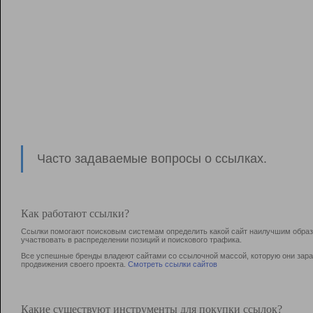
Часто задаваемые вопросы о ссылках.
Как работают ссылки?
Ссылки помогают поисковым системам определить какой сайт наилучшим образо
участвовать в раcпределении позиций и поискового трафика.
Все успешные бренды владеют сайтами со ссылочной массой, которую они зараб
продвижения своего проекта.
Смотреть ссылки сайтов
Какие существуют инструменты для покупки ссылок?