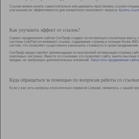
Ссылки можно купить самостоятельно или доверить простановку ссылок специа
улучшению их эффективности для конкретного поискового запроса.
Купить ссыл
Как улучшить эффект от ссылок?
Сервис продвижения сайтов СеоТраф создает естественную ссылочную массу, б
системы LinkPad отслеживает ссылки, содержание страниц и позиции более 90
систем, что позволяет существенно уменьшить стоимость и сроки продвижения.
СеоТраф предоставляет рекомендации по внутренней оптимизации страниц сайта
поисковых системах. Вместе со ссылками это позволяет сайту занять высокие 
продаж, не требующих дополнительных вложений.
Запустить продвижение сайта
Куда обращаться за помощью по вопросам работы со ссылк
Если у вас есть вопросы относительно сервисов Linkpad, свяжитесь с нашей п