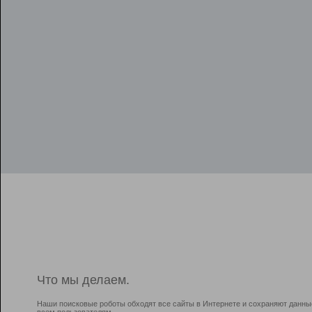
Что мы делаем.
Наши поисковые роботы обходят все сайты в Интернете и сохраняют данны
всем пользователям.