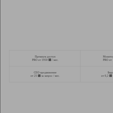
Премиум доступ
Монито
⃏
PRO от 1950
/ мес.
PRO от
СЕО продвижение
Бир
⃏
⃏
от 25
за запрос / мес.
от 0,2