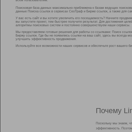
Поисковая база данных максимально приближена к базам ведущих поисков
данные Поиска ссылок в сервисах СеоТраф и Бирже ссылок, а также для са
У вас есть сайт и вы хотите увеличить его посещаемость? Начните продви
вы запустите проект, тем быстрее получите результат. Для достижения цел
алгоритмы поисковых систем и постоянно совершенствуем наши сервисы.
Мы предоставляем готовые решения для работы со ссылками: Поиск ссыло
Биржу ссылок. Где бы не появились ссылки на ваш сайт, здесь вы всегда 
улучшить эффективность продвижения.
Используйте все возможности наших сервисов и обеспечьте рост вашего би
Почему Li
Поскольку мы знаем, ч
эффективность. Поэтом