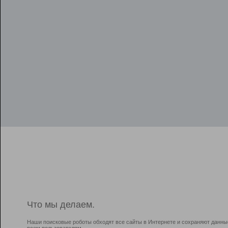
Что мы делаем.
Наши поисковые роботы обходят все сайты в Интернете и сохраняют данны
всем пользователям.