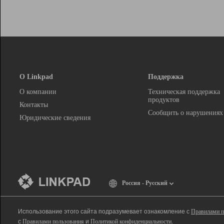
О Linkpad
Поддержка
О компании
Техническая поддержка
продуктов
Контакты
Сообщить о нарушениях
Юридические сведения
Россия - Русский
Использование этого сайта подразумевает ознакомление с
Правилами п
с
Правилами пользования
и
Политикой конфиденциальности
.