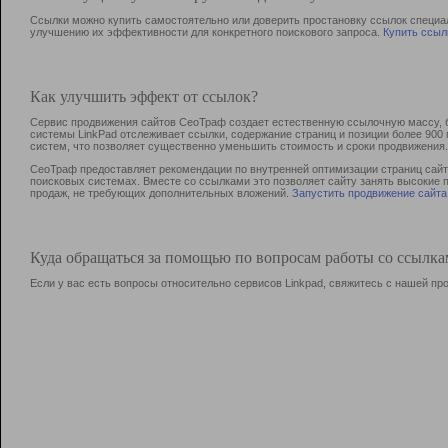
Ссылки можно купить самостоятельно или доверить простановку ссылок специа
улучшению их эффективности для конкретного поискового запроса.
Купить ссыл
Как улучшить эффект от ссылок?
Сервис продвижения сайтов СеоТраф создает естественную ссылочную массу, б
системы LinkPad отслеживает ссылки, содержание страниц и позиции более 90
систем, что позволяет существенно уменьшить стоимость и сроки продвижения.
СеоТраф предоставляет рекомендации по внутренней оптимизации страниц сайта
поисковых системах. Вместе со ссылками это позволяет сайту занять высокие 
продаж, не требующих дополнительных вложений.
Запустить продвижение сайта
Куда обращаться за помощью по вопросам работы со ссылк
Если у вас есть вопросы относительно сервисов Linkpad, свяжитесь с нашей п