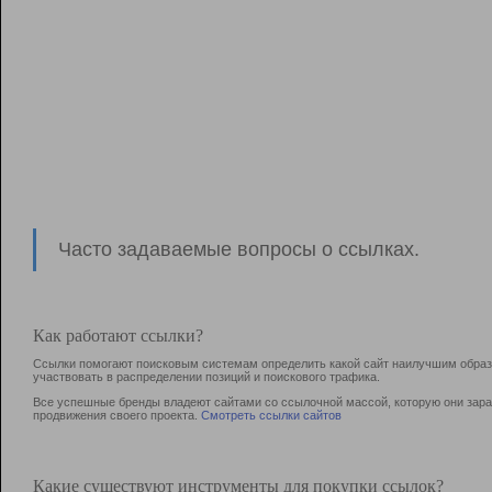
Часто задаваемые вопросы о ссылках.
Как работают ссылки?
Ссылки помогают поисковым системам определить какой сайт наилучшим образо
участвовать в раcпределении позиций и поискового трафика.
Все успешные бренды владеют сайтами со ссылочной массой, которую они зараб
продвижения своего проекта.
Смотреть ссылки сайтов
Какие существуют инструменты для покупки ссылок?