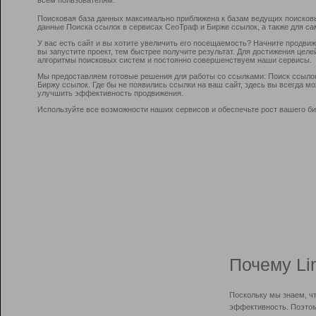
Поисковая база данных максимально приближена к базам ведущих поисков
данные Поиска ссылок в сервисах СеоТраф и Бирже ссылок, а также для са
У вас есть сайт и вы хотите увеличить его посещаемость? Начните продви
вы запустите проект, тем быстрее получите результат. Для достижения цел
алгоритмы поисковых систем и постоянно совершенствуем наши сервисы.
Мы предоставляем готовые решения для работы со ссылками: Поиск ссыло
Биржу ссылок. Где бы не появились ссылки на ваш сайт, здесь вы всегда 
улучшить эффективность продвижения.
Используйте все возможности наших сервисов и обеспечьте рост вашего би
Почему Li
Поскольку мы знаем, ч
эффективность. Поэтом