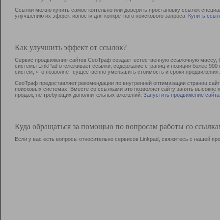
Ссылки можно купить самостоятельно или доверить простановку ссылок специа
улучшению их эффективности для конкретного поискового запроса.
Купить ссыл
Как улучшить эффект от ссылок?
Сервис продвижения сайтов СеоТраф создает естественную ссылочную массу, б
системы LinkPad отслеживает ссылки, содержание страниц и позиции более 90
систем, что позволяет существенно уменьшить стоимость и сроки продвижения.
СеоТраф предоставляет рекомендации по внутренней оптимизации страниц сайта
поисковых системах. Вместе со ссылками это позволяет сайту занять высокие 
продаж, не требующих дополнительных вложений.
Запустить продвижение сайта
Куда обращаться за помощью по вопросам работы со ссылк
Если у вас есть вопросы относительно сервисов Linkpad, свяжитесь с нашей п