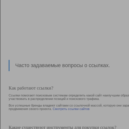
Часто задаваемые вопросы о ссылках.
Как работают ссылки?
Ссылки помогают поисковым системам определить какой сайт наилучшим образо
участвовать в раcпределении позиций и поискового трафика.
Все успешные бренды владеют сайтами со ссылочной массой, которую они зараб
продвижения своего проекта.
Смотреть ссылки сайтов
Какие существуют инструменты для покупки ссылок?