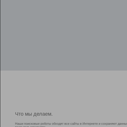
Что мы делаем.
Наши поисковые роботы обходят все сайты в Интернете и сохраняют данны
всем пользователям.