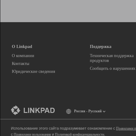
О Linkpad
Поддержка
О компании
Техническая поддержка
продуктов
Контакты
Сообщить о нарушениях
Юридические сведения
Россия - Русский
Использование этого сайта подразумевает ознакомление с
Правилами п
с
Правилами пользования
и
Политикой конфиденциальности
.