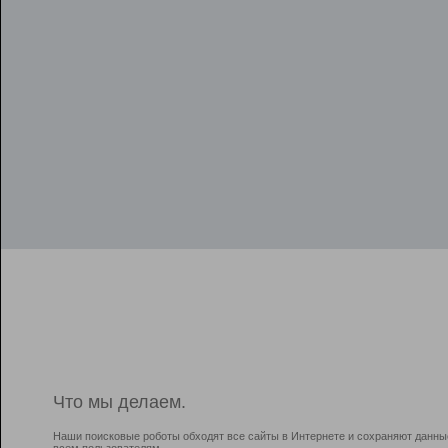
Что мы делаем.
Наши поисковые роботы обходят все сайты в Интернете и сохраняют данны
всем пользователям.