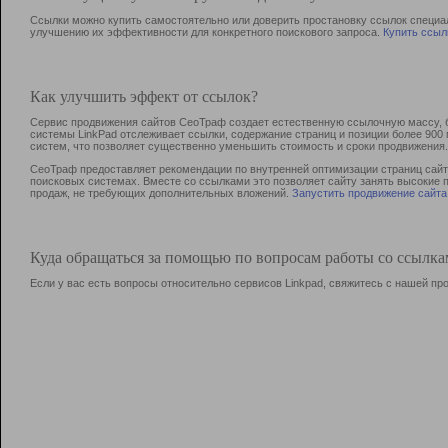
Ссылки можно купить самостоятельно или доверить простановку ссылок специа
улучшению их эффективности для конкретного поискового запроса.
Купить ссыл
Как улучшить эффект от ссылок?
Сервис продвижения сайтов СеоТраф создает естественную ссылочную массу, б
системы LinkPad отслеживает ссылки, содержание страниц и позиции более 90
систем, что позволяет существенно уменьшить стоимость и сроки продвижения.
СеоТраф предоставляет рекомендации по внутренней оптимизации страниц сайта
поисковых системах. Вместе со ссылками это позволяет сайту занять высокие 
продаж, не требующих дополнительных вложений.
Запустить продвижение сайта
Куда обращаться за помощью по вопросам работы со ссылк
Если у вас есть вопросы относительно сервисов Linkpad, свяжитесь с нашей п