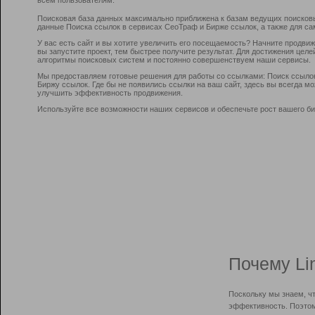
Поисковая база данных максимально приближена к базам ведущих поисков
данные Поиска ссылок в сервисах СеоТраф и Бирже ссылок, а также для са
У вас есть сайт и вы хотите увеличить его посещаемость? Начните продви
вы запустите проект, тем быстрее получите результат. Для достижения цел
алгоритмы поисковых систем и постоянно совершенствуем наши сервисы.
Мы предоставляем готовые решения для работы со ссылками: Поиск ссыло
Биржу ссылок. Где бы не появились ссылки на ваш сайт, здесь вы всегда 
улучшить эффективность продвижения.
Используйте все возможности наших сервисов и обеспечьте рост вашего би
Почему Li
Поскольку мы знаем, ч
эффективность. Поэтом