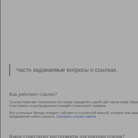
Часто задаваемые вопросы о ссылках.
Как работают ссылки?
Ссылки помогают поисковым системам определить какой сайт наилучшим образо
участвовать в раcпределении позиций и поискового трафика.
Все успешные бренды владеют сайтами со ссылочной массой, которую они зараб
продвижения своего проекта.
Смотреть ссылки сайтов
Какие существуют инструменты для покупки ссылок?