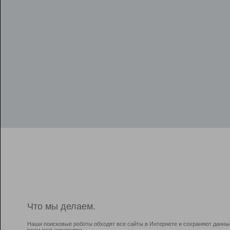
Что мы делаем.
Наши поисковые роботы обходят все сайты в Интернете и сохраняют данны
всем пользователям.