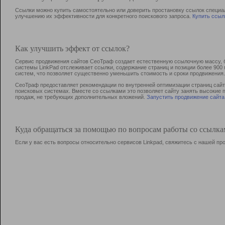
Ссылки можно купить самостоятельно или доверить простановку ссылок специа
улучшению их эффективности для конкретного поискового запроса.
Купить ссыл
Как улучшить эффект от ссылок?
Сервис продвижения сайтов СеоТраф создает естественную ссылочную массу, б
системы LinkPad отслеживает ссылки, содержание страниц и позиции более 90
систем, что позволяет существенно уменьшить стоимость и сроки продвижения.
СеоТраф предоставляет рекомендации по внутренней оптимизации страниц сайта
поисковых системах. Вместе со ссылками это позволяет сайту занять высокие 
продаж, не требующих дополнительных вложений.
Запустить продвижение сайта
Куда обращаться за помощью по вопросам работы со ссылк
Если у вас есть вопросы относительно сервисов Linkpad, свяжитесь с нашей п