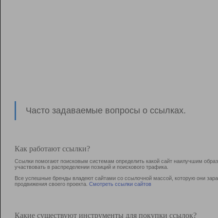
Часто задаваемые вопросы о ссылках.
Как работают ссылки?
Ссылки помогают поисковым системам определить какой сайт наилучшим образо
участвовать в раcпределении позиций и поискового трафика.
Все успешные бренды владеют сайтами со ссылочной массой, которую они зараб
продвижения своего проекта.
Смотреть ссылки сайтов
Какие существуют инструменты для покупки ссылок?