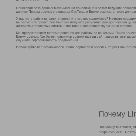
Поисковая база данных максимально приближена к базам ведущих поисков
данные Поиска ссылок в сервисах СеоТраф и Бирже ссылок, а также для са
У вас есть сайт и вы хотите увеличить его посещаемость? Начните продви
вы запустите проект, тем быстрее получите результат. Для достижения цел
алгоритмы поисковых систем и постоянно совершенствуем наши сервисы.
Мы предоставляем готовые решения для работы со ссылками: Поиск ссыло
Биржу ссылок. Где бы не появились ссылки на ваш сайт, здесь вы всегда 
улучшить эффективность продвижения.
Используйте все возможности наших сервисов и обеспечьте рост вашего би
Почему Li
Поскольку мы знаем, ч
эффективность. Поэтом