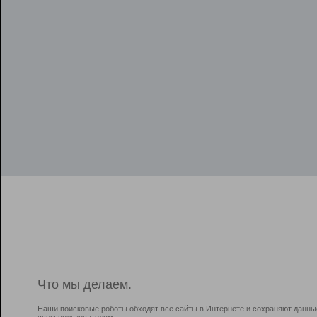
Что мы делаем.
Наши поисковые роботы обходят все сайты в Интернете и сохраняют данны
всем пользователям.