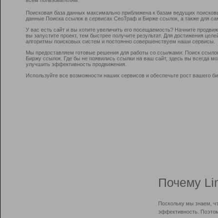
Поисковая база данных максимально приближена к базам ведущих поисков
данные Поиска ссылок в сервисах СеоТраф и Бирже ссылок, а также для са
У вас есть сайт и вы хотите увеличить его посещаемость? Начните продви
вы запустите проект, тем быстрее получите результат. Для достижения цел
алгоритмы поисковых систем и постоянно совершенствуем наши сервисы.
Мы предоставляем готовые решения для работы со ссылками: Поиск ссыло
Биржу ссылок. Где бы не появились ссылки на ваш сайт, здесь вы всегда 
улучшить эффективность продвижения.
Используйте все возможности наших сервисов и обеспечьте рост вашего би
Почему Li
Поскольку мы знаем, ч
эффективность. Поэтом