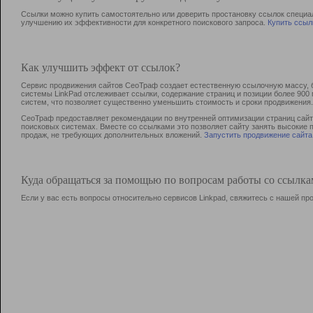
Ссылки можно купить самостоятельно или доверить простановку ссылок специа
улучшению их эффективности для конкретного поискового запроса.
Купить ссыл
Как улучшить эффект от ссылок?
Сервис продвижения сайтов СеоТраф создает естественную ссылочную массу, б
системы LinkPad отслеживает ссылки, содержание страниц и позиции более 90
систем, что позволяет существенно уменьшить стоимость и сроки продвижения.
СеоТраф предоставляет рекомендации по внутренней оптимизации страниц сайта
поисковых системах. Вместе со ссылками это позволяет сайту занять высокие 
продаж, не требующих дополнительных вложений.
Запустить продвижение сайта
Куда обращаться за помощью по вопросам работы со ссылк
Если у вас есть вопросы относительно сервисов Linkpad, свяжитесь с нашей п