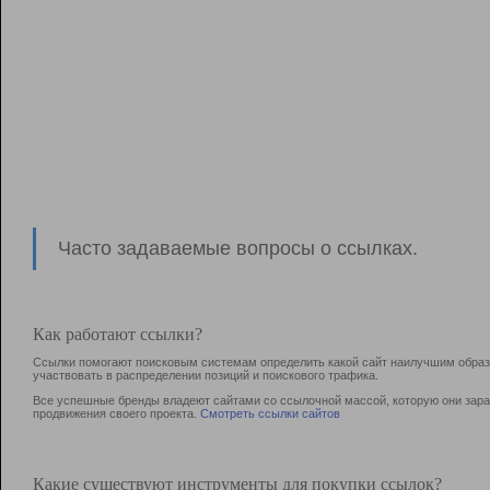
Часто задаваемые вопросы о ссылках.
Как работают ссылки?
Ссылки помогают поисковым системам определить какой сайт наилучшим образо
участвовать в раcпределении позиций и поискового трафика.
Все успешные бренды владеют сайтами со ссылочной массой, которую они зараб
продвижения своего проекта.
Смотреть ссылки сайтов
Какие существуют инструменты для покупки ссылок?