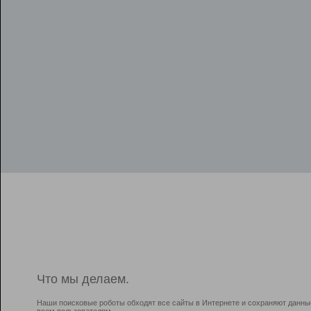
Что мы делаем.
Наши поисковые роботы обходят все сайты в Интернете и сохраняют данны
всем пользователям.