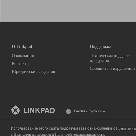
О Linkpad
Поддержка
О компании
Техническая поддержка
продуктов
Контакты
Сообщить о нарушениях
Юридические сведения
Россия - Русский
Использование этого сайта подразумевает ознакомление с
Правилами п
с
Правилами пользования
и
Политикой конфиденциальности
.