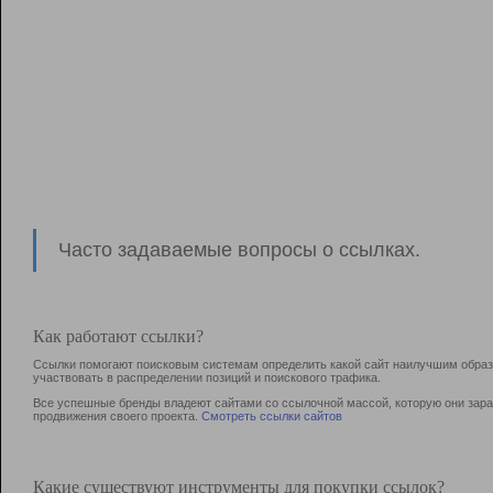
Часто задаваемые вопросы о ссылках.
Как работают ссылки?
Ссылки помогают поисковым системам определить какой сайт наилучшим образо
участвовать в раcпределении позиций и поискового трафика.
Все успешные бренды владеют сайтами со ссылочной массой, которую они зараб
продвижения своего проекта.
Смотреть ссылки сайтов
Какие существуют инструменты для покупки ссылок?