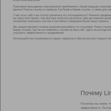
Поисковая база данных максимально приближена к базам ведущих поисков
данные Поиска ссылок в сервисах СеоТраф и Бирже ссылок, а также для са
У вас есть сайт и вы хотите увеличить его посещаемость? Начните продви
вы запустите проект, тем быстрее получите результат. Для достижения цел
алгоритмы поисковых систем и постоянно совершенствуем наши сервисы.
Мы предоставляем готовые решения для работы со ссылками: Поиск ссыло
Биржу ссылок. Где бы не появились ссылки на ваш сайт, здесь вы всегда 
улучшить эффективность продвижения.
Используйте все возможности наших сервисов и обеспечьте рост вашего би
Почему Li
Поскольку мы знаем, ч
эффективность. Поэтом