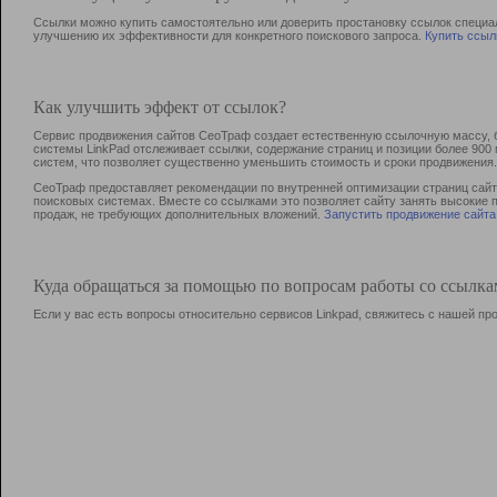
Ссылки можно купить самостоятельно или доверить простановку ссылок специа
улучшению их эффективности для конкретного поискового запроса.
Купить ссыл
Как улучшить эффект от ссылок?
Сервис продвижения сайтов СеоТраф создает естественную ссылочную массу, б
системы LinkPad отслеживает ссылки, содержание страниц и позиции более 90
систем, что позволяет существенно уменьшить стоимость и сроки продвижения.
СеоТраф предоставляет рекомендации по внутренней оптимизации страниц сайта
поисковых системах. Вместе со ссылками это позволяет сайту занять высокие 
продаж, не требующих дополнительных вложений.
Запустить продвижение сайта
Куда обращаться за помощью по вопросам работы со ссылк
Если у вас есть вопросы относительно сервисов Linkpad, свяжитесь с нашей п