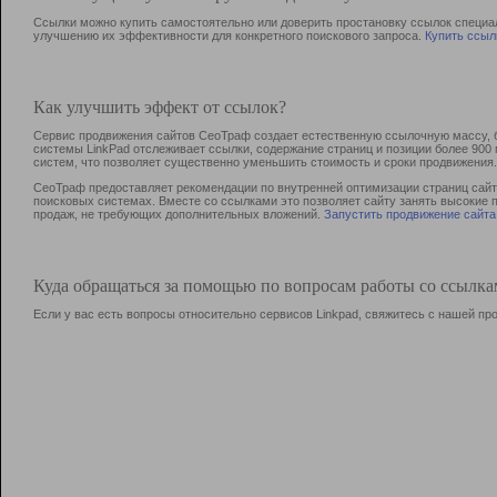
Ссылки можно купить самостоятельно или доверить простановку ссылок специа
улучшению их эффективности для конкретного поискового запроса.
Купить ссыл
Как улучшить эффект от ссылок?
Сервис продвижения сайтов СеоТраф создает естественную ссылочную массу, б
системы LinkPad отслеживает ссылки, содержание страниц и позиции более 90
систем, что позволяет существенно уменьшить стоимость и сроки продвижения.
СеоТраф предоставляет рекомендации по внутренней оптимизации страниц сайта
поисковых системах. Вместе со ссылками это позволяет сайту занять высокие 
продаж, не требующих дополнительных вложений.
Запустить продвижение сайта
Куда обращаться за помощью по вопросам работы со ссылк
Если у вас есть вопросы относительно сервисов Linkpad, свяжитесь с нашей п