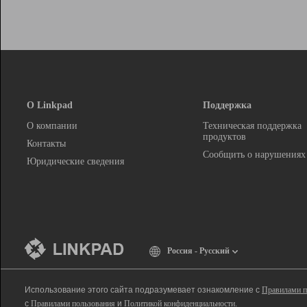
О Linkpad
Поддержка
О компании
Техническая поддержка
продуктов
Контакты
Сообщить о нарушениях
Юридические сведения
Россия - Русский
Использование этого сайта подразумевает ознакомление с
Правилами п
с
Правилами пользования
и
Политикой конфиденциальности
.