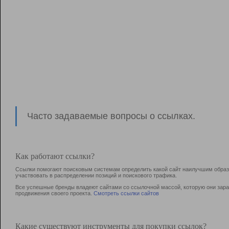
Часто задаваемые вопросы о ссылках.
Как работают ссылки?
Ссылки помогают поисковым системам определить какой сайт наилучшим образо
участвовать в раcпределении позиций и поискового трафика.
Все успешные бренды владеют сайтами со ссылочной массой, которую они зараб
продвижения своего проекта.
Смотреть ссылки сайтов
Какие существуют инструменты для покупки ссылок?