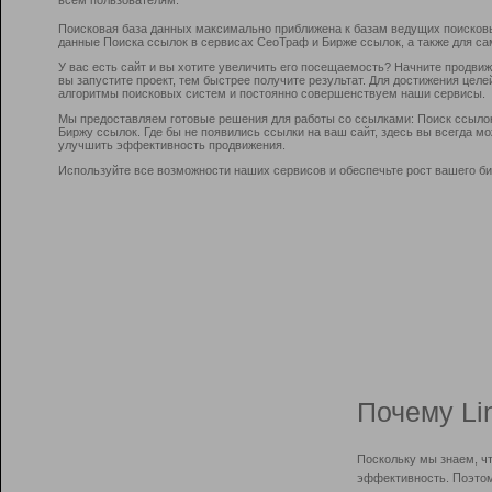
Поисковая база данных максимально приближена к базам ведущих поисков
данные Поиска ссылок в сервисах СеоТраф и Бирже ссылок, а также для са
У вас есть сайт и вы хотите увеличить его посещаемость? Начните продви
вы запустите проект, тем быстрее получите результат. Для достижения цел
алгоритмы поисковых систем и постоянно совершенствуем наши сервисы.
Мы предоставляем готовые решения для работы со ссылками: Поиск ссыло
Биржу ссылок. Где бы не появились ссылки на ваш сайт, здесь вы всегда 
улучшить эффективность продвижения.
Используйте все возможности наших сервисов и обеспечьте рост вашего би
Почему Li
Поскольку мы знаем, ч
эффективность. Поэтом