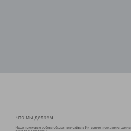
Что мы делаем.
Наши поисковые роботы обходят все сайты в Интернете и сохраняют данны
всем пользователям.