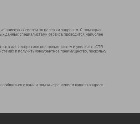
аче поисковых систем по целевым запросам. С помощью
нных данных специалистами сервиса проводится наиболее
ента для алгоритмов поисковых систем и увеличить CTR
системах и получить конкурентное преимущество, поскольку
 пообщаться с вами и помочь с решением вашего вопроса.
Аккаунт
Сервисы