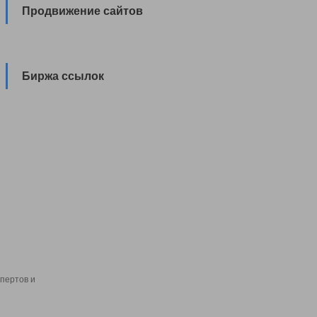
Продвижение сайтов
Биржа ссылок
пертов и