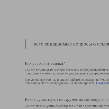
Часто задаваемые вопросы о ссылк
Как работают ссылки?
Ссылки помогают поисковым системам определить какой са
поисковых систем и позволяют участвовать в раcпределени
Все успешные бренды владеют сайтами со ссылочной массой
решение о способах продвижения своего проекта.
Смотреть
Какие существуют инструменты для покупки 
Ссылки можно купить самостоятельно или доверить простан