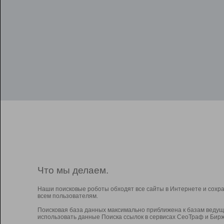
Что мы делаем.
Наши поисковые роботы обходят все сайты в Интернете и сохр
всем пользователям.
Поисковая база данных максимально приближена к базам ведущ
использовать данные Поиска ссылок в сервисах СеоТраф и Бирж