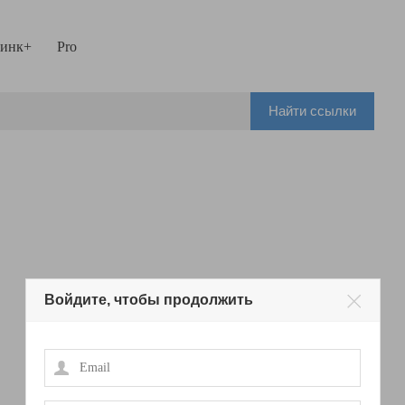
инк+
Pro
Найти ссылки
Войдите, чтобы продолжить
Email