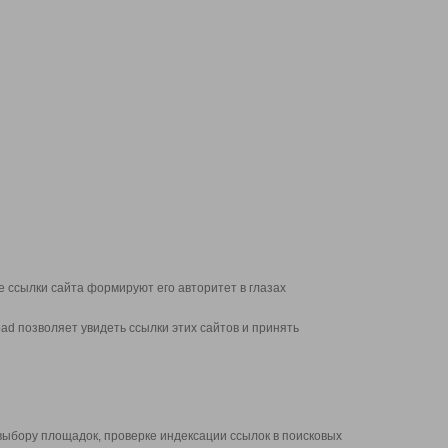
 ссылки сайта формируют его авторитет в глазах
d позволяет увидеть ссылки этих сайтов и принять
выбору площадок, проверке индексации ссылок в поисковых