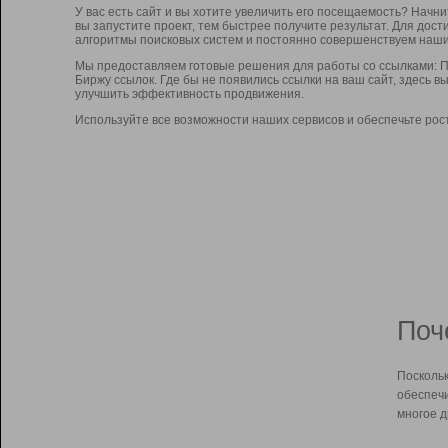
У вас есть сайт и вы хотите увеличить его посещаемость? Начн
вы запустите проект, тем быстрее получите результат. Для до
алгоритмы поисковых систем и постоянно совершенствуем наши
Мы предоставляем готовые решения для работы со ссылками: П
Биржу ссылок. Где бы не появились ссылки на ваш сайт, здесь 
улучшить эффективность продвижения.
Используйте все возможности наших сервисов и обеспечьте рос
Поч
Поскольк
обеспечи
многое д