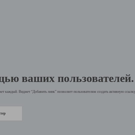
щью ваших пользователей.
жет каждый. Виджет “Добавить линк” позволяет пользователям создать активную ссылку 
стер