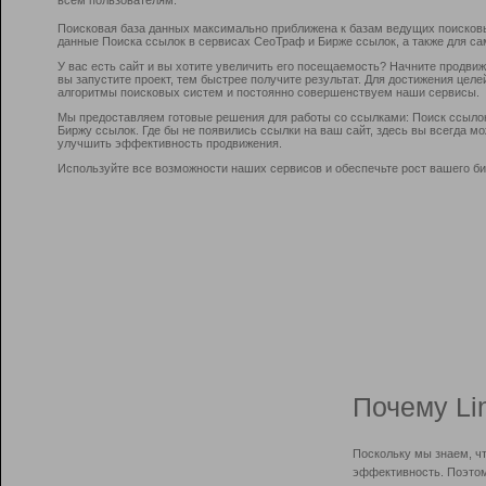
Поисковая база данных максимально приближена к базам ведущих поисков
данные Поиска ссылок в сервисах СеоТраф и Бирже ссылок, а также для са
У вас есть сайт и вы хотите увеличить его посещаемость? Начните продви
вы запустите проект, тем быстрее получите результат. Для достижения цел
алгоритмы поисковых систем и постоянно совершенствуем наши сервисы.
Мы предоставляем готовые решения для работы со ссылками: Поиск ссыло
Биржу ссылок. Где бы не появились ссылки на ваш сайт, здесь вы всегда 
улучшить эффективность продвижения.
Используйте все возможности наших сервисов и обеспечьте рост вашего би
Почему Li
Поскольку мы знаем, ч
эффективность. Поэтом