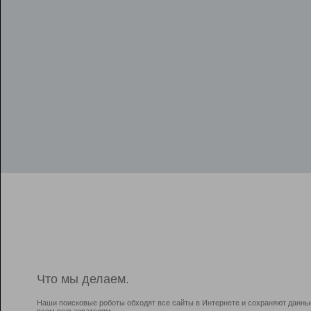
Что мы делаем.
Наши поисковые роботы обходят все сайты в Интернете и сохраняют данны
всем пользователям.