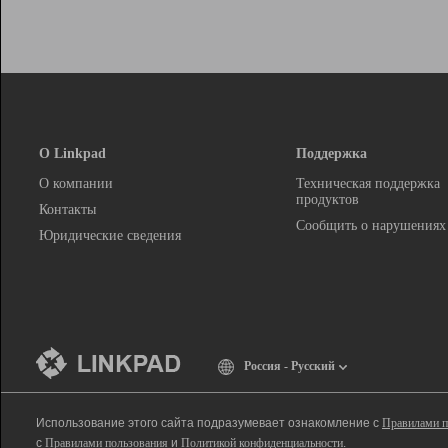
О Linkpad
Поддержка
О компании
Техническая поддержка
продуктов
Контакты
Сообщить о нарушениях
Юридические сведения
Россия - Русский
Использование этого сайта подразумевает ознакомление с
Правилами п
с
Правилами пользования
и
Политикой конфиденциальности
.