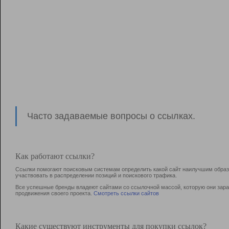
Часто задаваемые вопросы о ссылках.
Как работают ссылки?
Ссылки помогают поисковым системам определить какой сайт наилучшим образо
участвовать в раcпределении позиций и поискового трафика.
Все успешные бренды владеют сайтами со ссылочной массой, которую они зараб
продвижения своего проекта.
Смотреть ссылки сайтов
Какие существуют инструменты для покупки ссылок?