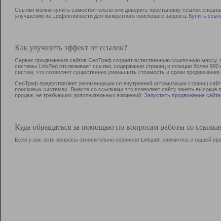
Ссылки можно купить самостоятельно или доверить простановку ссылок специа
улучшению их эффективности для конкретного поискового запроса.
Купить ссыл
Как улучшить эффект от ссылок?
Сервис продвижения сайтов СеоТраф создает естественную ссылочную массу, б
системы LinkPad отслеживает ссылки, содержание страниц и позиции более 90
систем, что позволяет существенно уменьшить стоимость и сроки продвижения.
СеоТраф предоставляет рекомендации по внутренней оптимизации страниц сайта
поисковых системах. Вместе со ссылками это позволяет сайту занять высокие 
продаж, не требующих дополнительных вложений.
Запустить продвижение сайта
Куда обращаться за помощью по вопросам работы со ссылк
Если у вас есть вопросы относительно сервисов Linkpad, свяжитесь с нашей п