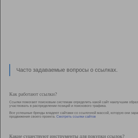
Часто задаваемые вопросы о ссылках.
Как работают ссылки?
Ссылки помогают поисковым системам определить какой сайт наилучшим образо
участвовать в раcпределении позиций и поискового трафика.
Все успешные бренды владеют сайтами со ссылочной массой, которую они зараб
продвижения своего проекта.
Смотреть ссылки сайтов
Какие существуют инструменты для покупки ссылок?