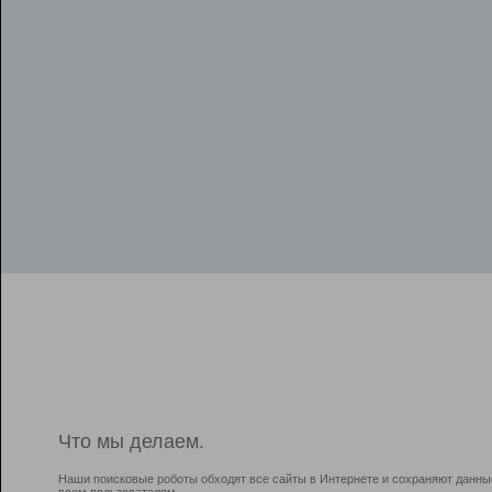
Что мы делаем.
Наши поисковые роботы обходят все сайты в Интернете и сохраняют данны
всем пользователям.