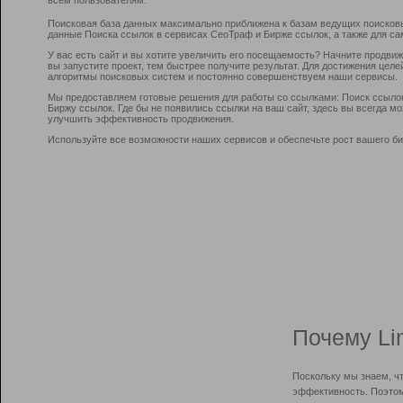
Поисковая база данных максимально приближена к базам ведущих поисков
данные Поиска ссылок в сервисах СеоТраф и Бирже ссылок, а также для са
У вас есть сайт и вы хотите увеличить его посещаемость? Начните продви
вы запустите проект, тем быстрее получите результат. Для достижения цел
алгоритмы поисковых систем и постоянно совершенствуем наши сервисы.
Мы предоставляем готовые решения для работы со ссылками: Поиск ссыло
Биржу ссылок. Где бы не появились ссылки на ваш сайт, здесь вы всегда 
улучшить эффективность продвижения.
Используйте все возможности наших сервисов и обеспечьте рост вашего би
Почему Li
Поскольку мы знаем, ч
эффективность. Поэтом