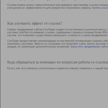
Ссылки можно купить самостоятельно или доверить простановку ссылок специа
улучшению их эффективности для конкретного поискового запроса.
Купить ссыл
Как улучшить эффект от ссылок?
Сервис продвижения сайтов СеоТраф создает естественную ссылочную массу, б
системы LinkPad отслеживает ссылки, содержание страниц и позиции более 90
систем, что позволяет существенно уменьшить стоимость и сроки продвижения.
СеоТраф предоставляет рекомендации по внутренней оптимизации страниц сайта
поисковых системах. Вместе со ссылками это позволяет сайту занять высокие 
продаж, не требующих дополнительных вложений.
Запустить продвижение сайта
Куда обращаться за помощью по вопросам работы со ссылк
Если у вас есть вопросы относительно сервисов Linkpad, свяжитесь с нашей п