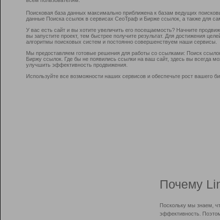
Поисковая база данных максимально приближена к базам ведущих поисков
данные Поиска ссылок в сервисах СеоТраф и Бирже ссылок, а также для са
У вас есть сайт и вы хотите увеличить его посещаемость? Начните продви
вы запустите проект, тем быстрее получите результат. Для достижения цел
алгоритмы поисковых систем и постоянно совершенствуем наши сервисы.
Мы предоставляем готовые решения для работы со ссылками: Поиск ссыло
Биржу ссылок. Где бы не появились ссылки на ваш сайт, здесь вы всегда 
улучшить эффективность продвижения.
Используйте все возможности наших сервисов и обеспечьте рост вашего би
Почему Li
Поскольку мы знаем, ч
эффективность. Поэтом