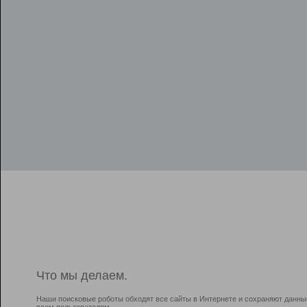
Что мы делаем.
Наши поисковые роботы обходят все сайты в Интернете и сохраняют данны
всем пользователям.