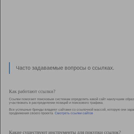
Часто задаваемые вопросы о ссылках.
Как работают ссылки?
Ссылки помогают поисковым системам определить какой сайт наилучшим образо
участвовать в раcпределении позиций и поискового трафика.
Все успешные бренды владеют сайтами со ссылочной массой, которую они зараб
продвижения своего проекта.
Смотреть ссылки сайтов
Какие существуют инструменты для покупки ссылок?