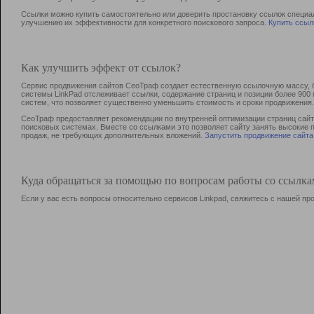
Ссылки можно купить самостоятельно или доверить простановку ссылок специа
улучшению их эффективности для конкретного поискового запроса.
Купить ссыл
Как улучшить эффект от ссылок?
Сервис продвижения сайтов СеоТраф создает естественную ссылочную массу, б
системы LinkPad отслеживает ссылки, содержание страниц и позиции более 90
систем, что позволяет существенно уменьшить стоимость и сроки продвижения.
СеоТраф предоставляет рекомендации по внутренней оптимизации страниц сайта
поисковых системах. Вместе со ссылками это позволяет сайту занять высокие 
продаж, не требующих дополнительных вложений.
Запустить продвижение сайта
Куда обращаться за помощью по вопросам работы со ссылк
Если у вас есть вопросы относительно сервисов Linkpad, свяжитесь с нашей п