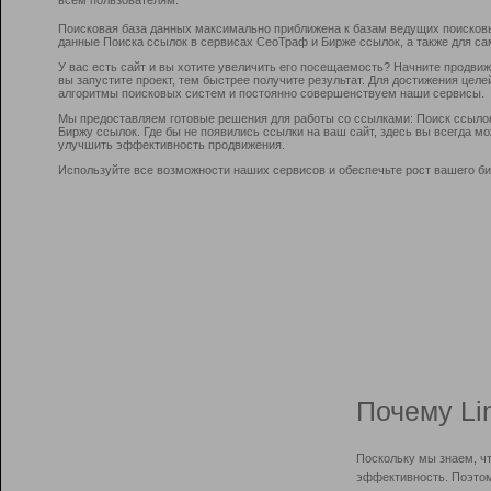
Поисковая база данных максимально приближена к базам ведущих поисков
данные Поиска ссылок в сервисах СеоТраф и Бирже ссылок, а также для са
У вас есть сайт и вы хотите увеличить его посещаемость? Начните продви
вы запустите проект, тем быстрее получите результат. Для достижения цел
алгоритмы поисковых систем и постоянно совершенствуем наши сервисы.
Мы предоставляем готовые решения для работы со ссылками: Поиск ссыло
Биржу ссылок. Где бы не появились ссылки на ваш сайт, здесь вы всегда 
улучшить эффективность продвижения.
Используйте все возможности наших сервисов и обеспечьте рост вашего би
Почему Li
Поскольку мы знаем, ч
эффективность. Поэтом