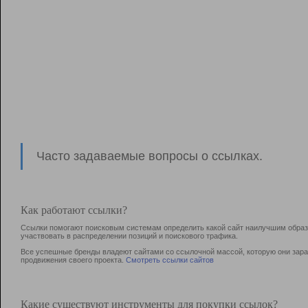
Часто задаваемые вопросы о ссылках.
Как работают ссылки?
Ссылки помогают поисковым системам определить какой сайт наилучшим образо
участвовать в раcпределении позиций и поискового трафика.
Все успешные бренды владеют сайтами со ссылочной массой, которую они зараб
продвижения своего проекта.
Смотреть ссылки сайтов
Какие существуют инструменты для покупки ссылок?