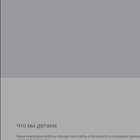
Что мы делаем.
Наши поисковые роботы обходят все сайты в Интернете и сохраняют данны
всем пользователям.