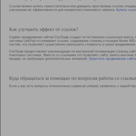
Ссылки можно купить самостоятельно или доверить простановку ссылок специа
улучшению их эффективности для конкретного поискового запроса.
Купить ссыл
Как улучшить эффект от ссылок?
Сервис продвижения сайтов СеоТраф создает естественную ссылочную массу, б
системы LinkPad отслеживает ссылки, содержание страниц и позиции более 90
систем, что позволяет существенно уменьшить стоимость и сроки продвижения.
СеоТраф предоставляет рекомендации по внутренней оптимизации страниц сайта
поисковых системах. Вместе со ссылками это позволяет сайту занять высокие 
продаж, не требующих дополнительных вложений.
Запустить продвижение сайта
Куда обращаться за помощью по вопросам работы со ссылк
Если у вас есть вопросы относительно сервисов Linkpad, свяжитесь с нашей п