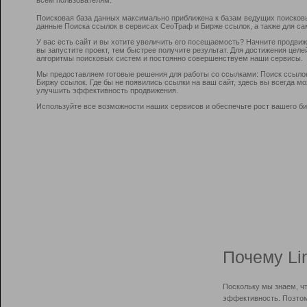
Поисковая база данных максимально приближена к базам ведущих поисков
данные Поиска ссылок в сервисах СеоТраф и Бирже ссылок, а также для са
У вас есть сайт и вы хотите увеличить его посещаемость? Начните продви
вы запустите проект, тем быстрее получите результат. Для достижения цел
алгоритмы поисковых систем и постоянно совершенствуем наши сервисы.
Мы предоставляем готовые решения для работы со ссылками: Поиск ссыло
Биржу ссылок. Где бы не появились ссылки на ваш сайт, здесь вы всегда 
улучшить эффективность продвижения.
Используйте все возможности наших сервисов и обеспечьте рост вашего би
Почему Li
Поскольку мы знаем, ч
эффективность. Поэтом