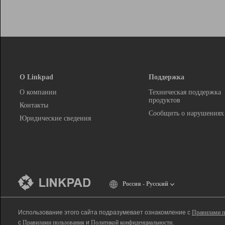
О Linkpad
Поддержка
О компании
Техническая поддержка
продуктов
Контакты
Сообщить о нарушениях
Юридические сведения
Россия - Русский
Использование этого сайта подразумевает ознакомление с
Правилами п
с
Правилами пользования
и
Политикой конфиденциальности
.