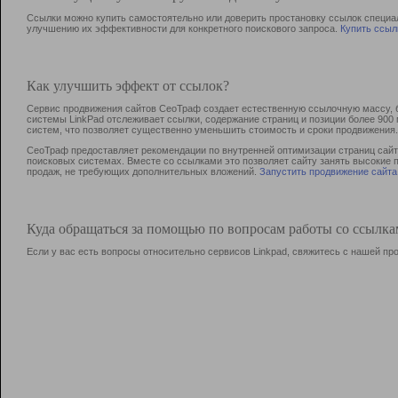
Ссылки можно купить самостоятельно или доверить простановку ссылок специа
улучшению их эффективности для конкретного поискового запроса.
Купить ссыл
Как улучшить эффект от ссылок?
Сервис продвижения сайтов СеоТраф создает естественную ссылочную массу, б
системы LinkPad отслеживает ссылки, содержание страниц и позиции более 90
систем, что позволяет существенно уменьшить стоимость и сроки продвижения.
СеоТраф предоставляет рекомендации по внутренней оптимизации страниц сайта
поисковых системах. Вместе со ссылками это позволяет сайту занять высокие 
продаж, не требующих дополнительных вложений.
Запустить продвижение сайта
Куда обращаться за помощью по вопросам работы со ссылк
Если у вас есть вопросы относительно сервисов Linkpad, свяжитесь с нашей п