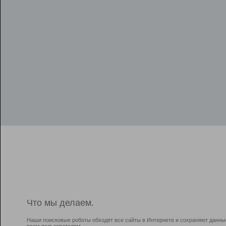
Что мы делаем.
Наши поисковые роботы обходят все сайты в Интернете и сохраняют данны
всем пользователям.