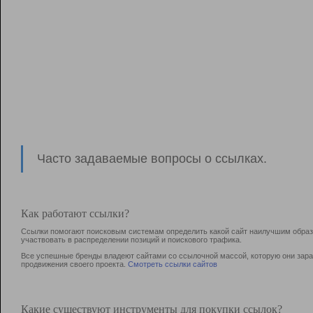
Часто задаваемые вопросы о ссылках.
Как работают ссылки?
Ссылки помогают поисковым системам определить какой сайт наилучшим образо
участвовать в раcпределении позиций и поискового трафика.
Все успешные бренды владеют сайтами со ссылочной массой, которую они зараб
продвижения своего проекта.
Смотреть ссылки сайтов
Какие существуют инструменты для покупки ссылок?