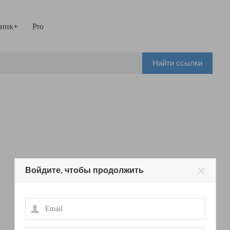
инк+
Pro
Найти ссылки
Войдите, чтобы продолжить
Email