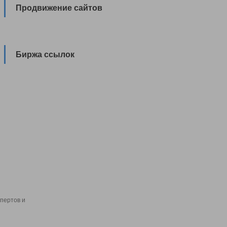
Продвижение сайтов
Биржа ссылок
пертов и