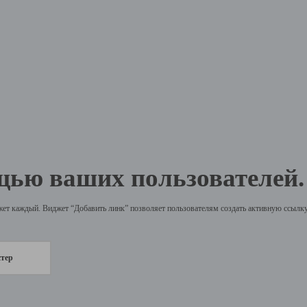
щью ваших пользователей.
жет каждый. Виджет “Добавить линк” позволяет пользователям создать активную ссылку 
стер