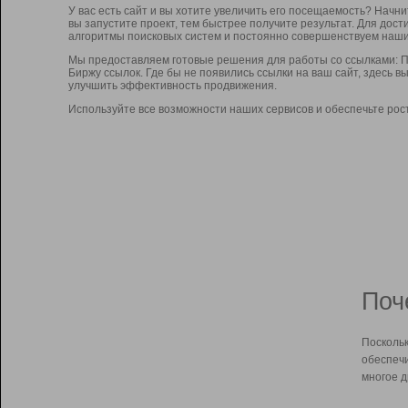
У вас есть сайт и вы хотите увеличить его посещаемость? Начн
вы запустите проект, тем быстрее получите результат. Для до
алгоритмы поисковых систем и постоянно совершенствуем наши
Мы предоставляем готовые решения для работы со ссылками: П
Биржу ссылок. Где бы не появились ссылки на ваш сайт, здесь 
улучшить эффективность продвижения.
Используйте все возможности наших сервисов и обеспечьте рос
Поч
Поскольк
обеспечи
многое д