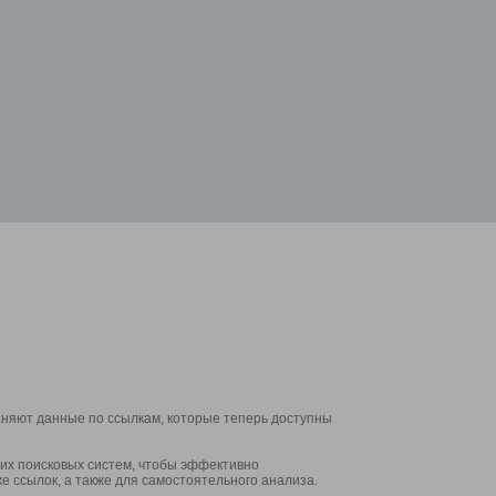
аняют данные по ссылкам, которые теперь доступны
их поисковых систем, чтобы эффективно
е ссылок, а также для самостоятельного анализа.