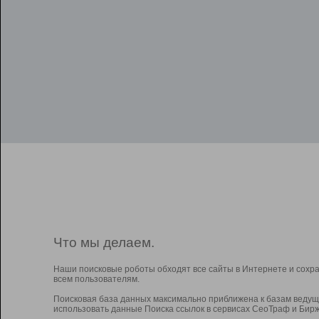
Что мы делаем.
Наши поисковые роботы обходят все сайты в Интернете и сохр
всем пользователям.
Поисковая база данных максимально приближена к базам ведущ
использовать данные Поиска ссылок в сервисах СеоТраф и Бирж