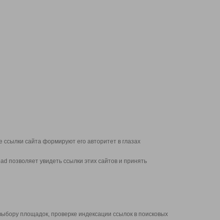
 ссылки сайта формируют его авторитет в глазах
d позволяет увидеть ссылки этих сайтов и принять
выбору площадок, проверке индексации ссылок в поисковых