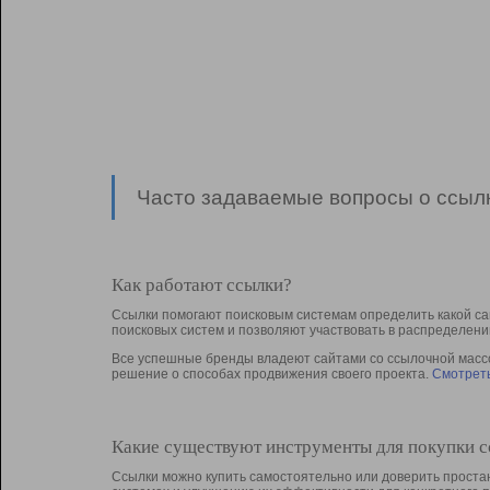
Часто задаваемые вопросы о ссылк
Как работают ссылки?
Ссылки помогают поисковым системам определить какой са
поисковых систем и позволяют участвовать в раcпределени
Все успешные бренды владеют сайтами со ссылочной массой
решение о способах продвижения своего проекта.
Смотреть
Какие существуют инструменты для покупки 
Ссылки можно купить самостоятельно или доверить простан