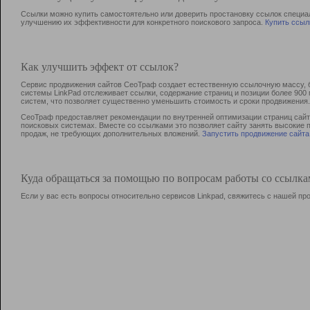
Ссылки можно купить самостоятельно или доверить простановку ссылок специа
улучшению их эффективности для конкретного поискового запроса.
Купить ссыл
Как улучшить эффект от ссылок?
Сервис продвижения сайтов СеоТраф создает естественную ссылочную массу, б
системы LinkPad отслеживает ссылки, содержание страниц и позиции более 90
систем, что позволяет существенно уменьшить стоимость и сроки продвижения.
СеоТраф предоставляет рекомендации по внутренней оптимизации страниц сайта
поисковых системах. Вместе со ссылками это позволяет сайту занять высокие 
продаж, не требующих дополнительных вложений.
Запустить продвижение сайта
Куда обращаться за помощью по вопросам работы со ссылк
Если у вас есть вопросы относительно сервисов Linkpad, свяжитесь с нашей п