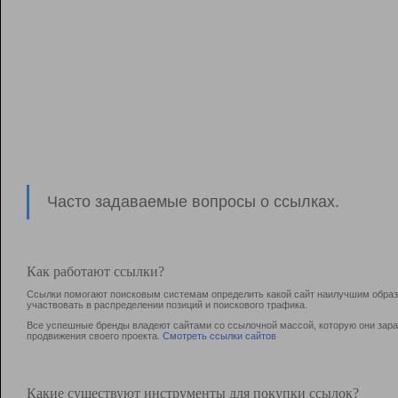
Часто задаваемые вопросы о ссылках.
Как работают ссылки?
Ссылки помогают поисковым системам определить какой сайт наилучшим образо
участвовать в раcпределении позиций и поискового трафика.
Все успешные бренды владеют сайтами со ссылочной массой, которую они зараб
продвижения своего проекта.
Смотреть ссылки сайтов
Какие существуют инструменты для покупки ссылок?