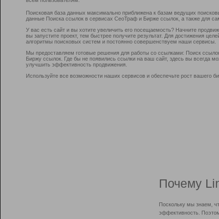
Поисковая база данных максимально приближена к базам ведущих поисков
данные Поиска ссылок в сервисах СеоТраф и Бирже ссылок, а также для са
У вас есть сайт и вы хотите увеличить его посещаемость? Начните продви
вы запустите проект, тем быстрее получите результат. Для достижения цел
алгоритмы поисковых систем и постоянно совершенствуем наши сервисы.
Мы предоставляем готовые решения для работы со ссылками: Поиск ссыло
Биржу ссылок. Где бы не появились ссылки на ваш сайт, здесь вы всегда 
улучшить эффективность продвижения.
Используйте все возможности наших сервисов и обеспечьте рост вашего би
Почему Li
Поскольку мы знаем, ч
эффективность. Поэтом