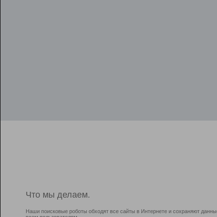
Что мы делаем.
Наши поисковые роботы обходят все сайты в Интернете и сохраняют данны
всем пользователям.