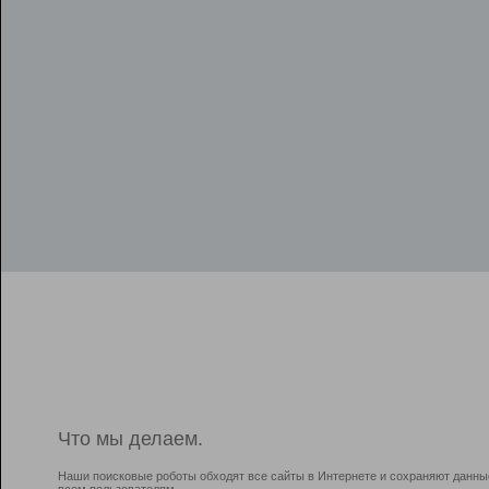
Что мы делаем.
Наши поисковые роботы обходят все сайты в Интернете и сохраняют данны
всем пользователям.