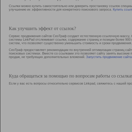
Ссылки можно купить самостоятельно или доверить простановку ссылок специа
улучшению их эффективности для конкретного поискового запроса.
Купить ссыл
Как улучшить эффект от ссылок?
Сервис продвижения сайтов СеоТраф создает естественную ссылочную массу, б
системы LinkPad отслеживает ссылки, содержание страниц и позиции более 90
систем, что позволяет существенно уменьшить стоимость и сроки продвижения.
СеоТраф предоставляет рекомендации по внутренней оптимизации страниц сайта
поисковых системах. Вместе со ссылками это позволяет сайту занять высокие 
продаж, не требующих дополнительных вложений.
Запустить продвижение сайта
Куда обращаться за помощью по вопросам работы со ссылк
Если у вас есть вопросы относительно сервисов Linkpad, свяжитесь с нашей п