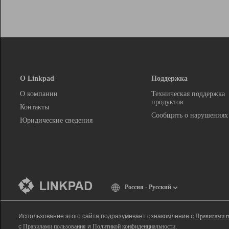
О Linkpad
Поддержка
О компании
Техническая поддержка
продуктов
Контакты
Сообщить о нарушениях
Юридические сведения
Россия - Русский
Использование этого сайта подразумевает ознакомление с
Правилами п
с
Правилами пользования
и
Политикой конфиденциальности
.