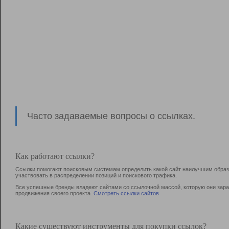
Часто задаваемые вопросы о ссылках.
Как работают ссылки?
Ссылки помогают поисковым системам определить какой сайт наилучшим образо
участвовать в раcпределении позиций и поискового трафика.
Все успешные бренды владеют сайтами со ссылочной массой, которую они зараб
продвижения своего проекта.
Смотреть ссылки сайтов
Какие существуют инструменты для покупки ссылок?