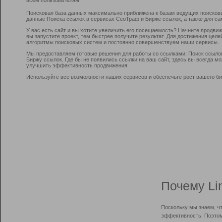
Поисковая база данных максимально приближена к базам ведущих поисков
данные Поиска ссылок в сервисах СеоТраф и Бирже ссылок, а также для са
У вас есть сайт и вы хотите увеличить его посещаемость? Начните продви
вы запустите проект, тем быстрее получите результат. Для достижения цел
алгоритмы поисковых систем и постоянно совершенствуем наши сервисы.
Мы предоставляем готовые решения для работы со ссылками: Поиск ссыло
Биржу ссылок. Где бы не появились ссылки на ваш сайт, здесь вы всегда 
улучшить эффективность продвижения.
Используйте все возможности наших сервисов и обеспечьте рост вашего би
Почему Li
Поскольку мы знаем, ч
эффективность. Поэтом