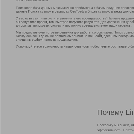
Поисковая база данных максимально приближена к базам ведущих поисков
данные Поиска ссылок в сервисах СеоТраф и Бирже ссылок, а также для са
У вас есть сайт и вы хотите увеличить его посещаемость? Начните продви
вы запустите проект, тем быстрее получите результат. Для достижения цел
алгоритмы поисковых систем и постоянно совершенствуем наши сервисы.
Мы предоставляем готовые решения для работы со ссылками: Поиск ссыло
Биржу ссылок. Где бы не появились ссылки на ваш сайт, здесь вы всегда 
улучшить эффективность продвижения.
Используйте все возможности наших сервисов и обеспечьте рост вашего би
Почему Li
Поскольку мы знаем, ч
эффективность. Поэтом