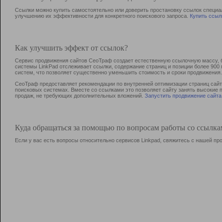
Ссылки можно купить самостоятельно или доверить простановку ссылок специа
улучшению их эффективности для конкретного поискового запроса.
Купить ссыл
Как улучшить эффект от ссылок?
Сервис продвижения сайтов СеоТраф создает естественную ссылочную массу, б
системы LinkPad отслеживает ссылки, содержание страниц и позиции более 90
систем, что позволяет существенно уменьшить стоимость и сроки продвижения.
СеоТраф предоставляет рекомендации по внутренней оптимизации страниц сайта
поисковых системах. Вместе со ссылками это позволяет сайту занять высокие 
продаж, не требующих дополнительных вложений.
Запустить продвижение сайта
Куда обращаться за помощью по вопросам работы со ссылк
Если у вас есть вопросы относительно сервисов Linkpad, свяжитесь с нашей п