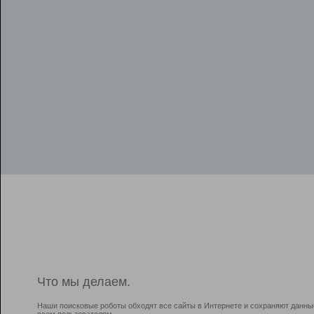
Что мы делаем.
Наши поисковые роботы обходят все сайты в Интернете и сохраняют данны
всем пользователям.