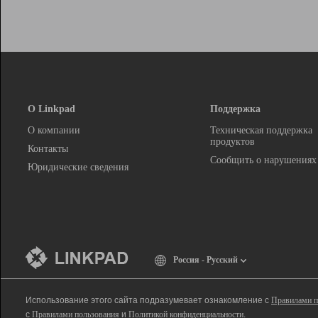
О Linkpad
Поддержка
О компании
Техническая поддержка
продуктов
Контакты
Сообщить о нарушениях
Юридические сведения
Россия - Русский
Использование этого сайта подразумевает ознакомление с
Правилами п
с
Правилами пользования
и
Политикой конфиденциальности
.