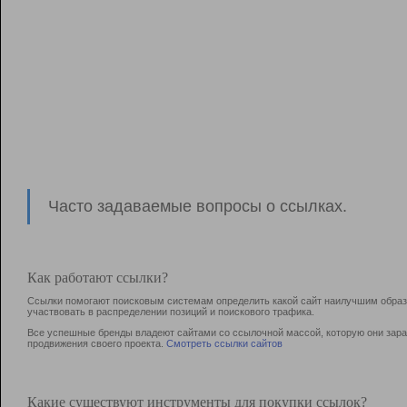
Часто задаваемые вопросы о ссылках.
Как работают ссылки?
Ссылки помогают поисковым системам определить какой сайт наилучшим образо
участвовать в раcпределении позиций и поискового трафика.
Все успешные бренды владеют сайтами со ссылочной массой, которую они зараб
продвижения своего проекта.
Смотреть ссылки сайтов
Какие существуют инструменты для покупки ссылок?